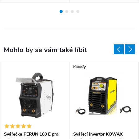
Kabel/y
Svářečka PERUN 160 E pro
Svářecí invertor KOWAX