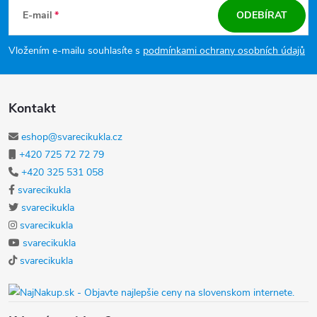
E-mail
ODEBÍRAT
Vložením e-mailu souhlasíte s
podmínkami ochrany osobních údajů
Kontakt
eshop@svarecikukla.cz
+420 725 72 72 79
+420 325 531 058
svarecikukla
svarecikukla
svarecikukla
svarecikukla
svarecikukla