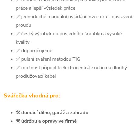
práce a lepší výsledek práce
✅ jednoduché manuální ovládání invertoru - nastavení
proudu
✅ český výrobek do posledního šroubku a vysoké
kvality
✅ doporučujeme
✅ pulsní sváření metodou TIG
✅ možnost připojit k elektrocentrále nebo na dlouhý
prodlužovací kabel
Svářečka vhodná pro:
⚒️ domácí dílnu, garáž a zahradu
⚒️ údržbu a opravy ve firmě