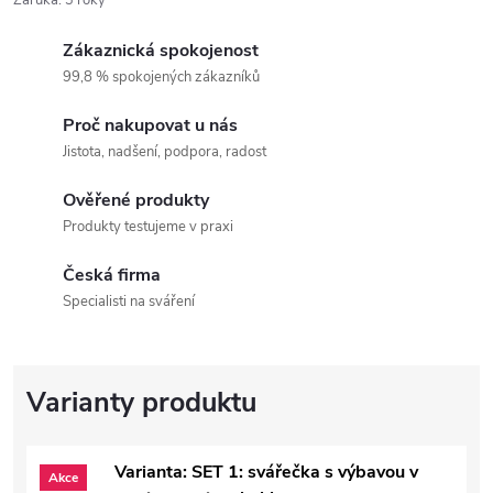
Záruka
:
3 roky
Zákaznická spokojenost
99,8 % spokojených zákazníků
Proč nakupovat u nás
Jistota, nadšení, podpora, radost
Ověřené produkty
Produkty testujeme v praxi
Česká firma
Specialisti na sváření
Varianta: SET 1: svářečka s výbavou v
Akce