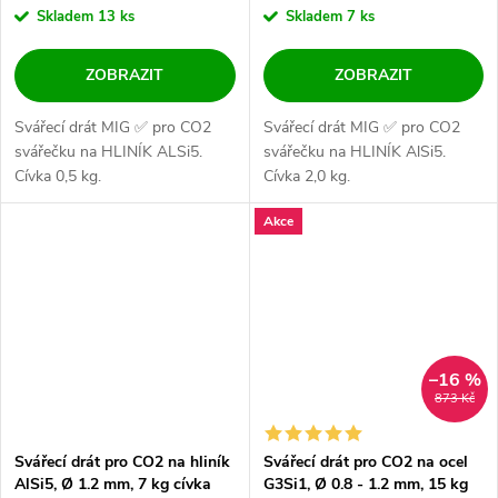
Skladem
13 ks
Skladem
7 ks
ZOBRAZIT
ZOBRAZIT
Svářecí drát MIG ✅ pro CO2
Svářecí drát MIG ✅ pro CO2
svářečku na HLINÍK ALSi5.
svářečku na HLINÍK AlSi5.
Cívka 0,5 kg.
Cívka 2,0 kg.
Akce
–16 %
873 Kč
Svářecí drát pro CO2 na hliník
Svářecí drát pro CO2 na ocel
AlSi5, Ø 1.2 mm, 7 kg cívka
G3Si1, Ø 0.8 - 1.2 mm, 15 kg