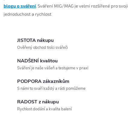
blogu o sváření
. Sváření MIG/MAG je velmi rozšířené pro svoji
jednoduchost a rychlost
JISTOTA nákupu
Ověřený obchod tisíci svářeči
NADŠENÍ kvalitou
Sváření je naše vášeň a testujeme v praxi
PODPORA zákazníkům
S námi to svaří každý a rádi pomůžeme
RADOST z nákupu
Rychlost dodání a kvalita balení