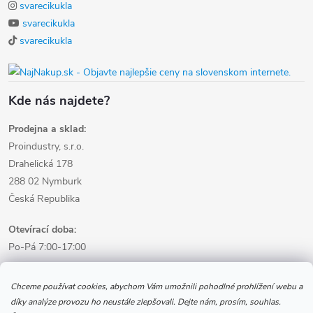
svarecikukla
svarecikukla
svarecikukla
Kde nás najdete?
Prodejna a sklad:
Proindustry, s.r.o.
Drahelická 178
288 02 Nymburk
Česká Republika
Otevírací doba:
Po-Pá 7:00-17:00
Informace pro nákup
Chceme používat cookies, abychom Vám umožnili pohodlné prohlížení webu a
díky analýze provozu ho neustále zlepšovali. Dejte nám, prosím, souhlas.