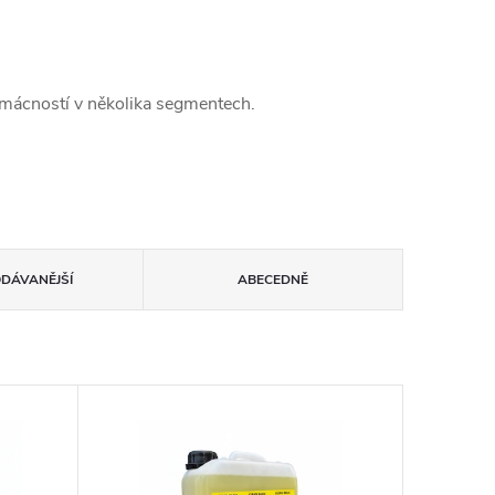
domácností v několika segmentech.
ODÁVANĚJŠÍ
ABECEDNĚ