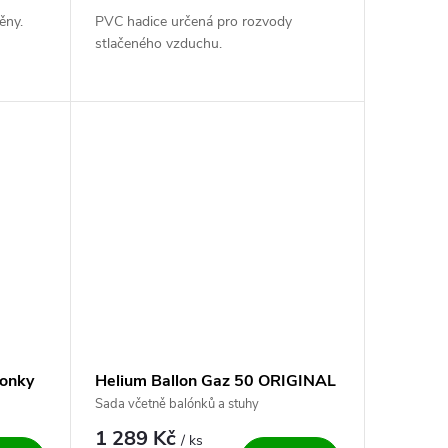
ěny.
PVC hadice určená pro rozvody
stlačeného vzduchu.
lonky
Helium Ballon Gaz 50 ORIGINAL
Sada včetně balónků a stuhy
1 289 Kč
/ ks