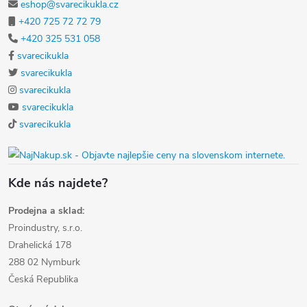
eshop@svarecikukla.cz
+420 725 72 72 79
+420 325 531 058
svarecikukla
svarecikukla
svarecikukla
svarecikukla
svarecikukla
Kde nás najdete?
Prodejna a sklad:
Proindustry, s.r.o.
Drahelická 178
288 02 Nymburk
Česká Republika