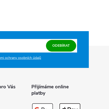
ODEBÍRAT
mi ochrany osobních údajů
pro Vás
Přijímáme online
platby