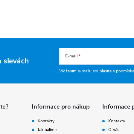
E-mail
a slevách
Vložením e-mailu souhlasíte s
podmínka
te?
Informace pro nákup
Informace 
Kontakty
Kontakty
Jak balíme
O nás