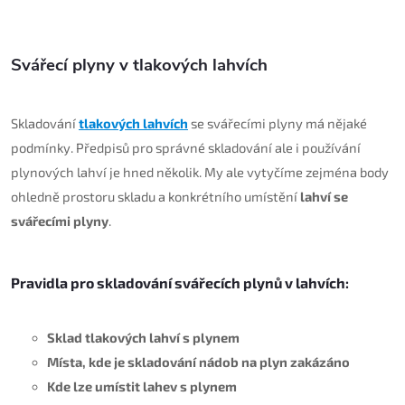
Ovládací prvky výpisu
Svářecí plyny v tlakových lahvích
Skladování
tlakových lahvích
se svářecími plyny má nějaké
podmínky. Předpisů pro správné skladování ale i používání
plynových lahví je hned několik. My ale vytyčíme zejména body
ohledně prostoru skladu a konkrétního umístění
lahví se
svářecími plyny
.
Pravidla pro skladování svářecích plynů v lahvích:
Sklad tlakových lahví s plynem
Místa, kde je skladování nádob na plyn zakázáno
Kde lze umístit lahev s plynem