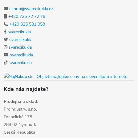
eshop@svarecikukla.cz
+420 725 72 72 79
+420 325 531 058
svarecikukla
svarecikukla
svarecikukla
svarecikukla
svarecikukla
Kde nás najdete?
Prodejna a sklad:
Proindustry, s.r.o.
Drahelická 178
288 02 Nymburk
Česká Republika