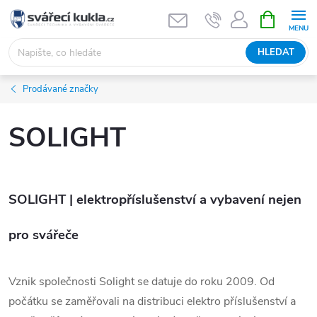
Přejít na obsah
NÁKUPNÍ 
HLEDAT
Prodávané značky
SOLIGHT
SOLIGHT | elektropříslušenství a vybavení nejen
pro svářeče
Vznik společnosti Solight se datuje do roku 2009. Od
počátku se zaměřovali na distribuci elektro příslušenství a