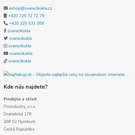
eshop@svarecikukla.cz
+420 725 72 72 79
+420 325 531 058
svarecikukla
svarecikukla
svarecikukla
svarecikukla
svarecikukla
Kde nás najdete?
Prodejna a sklad:
Proindustry, s.r.o.
Drahelická 178
288 02 Nymburk
Česká Republika