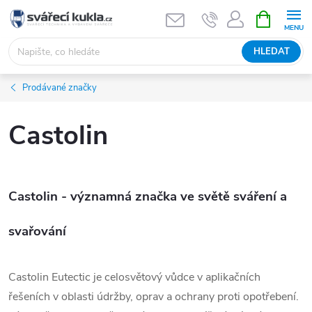
Přejít na obsah
NÁKUPNÍ 
HLEDAT
Prodávané značky
Castolin
Castolin - významná značka ve světě sváření a
svařování
Castolin Eutectic je celosvětový vůdce v aplikačních
řešeních v oblasti údržby, oprav a ochrany proti opotřebení.