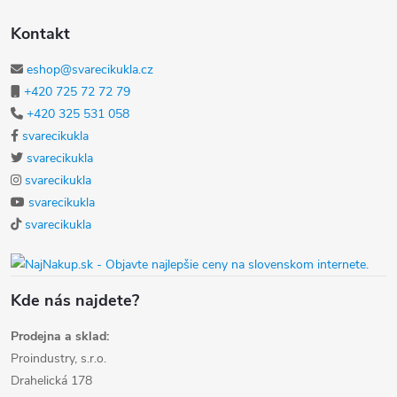
Kontakt
eshop@svarecikukla.cz
+420 725 72 72 79
+420 325 531 058
svarecikukla
svarecikukla
svarecikukla
svarecikukla
svarecikukla
Kde nás najdete?
Prodejna a sklad:
Proindustry, s.r.o.
Drahelická 178