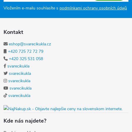
Vložením e-mailu souhlasíte s
podmínkami ochrany osobních údajů
Kontakt
eshop@svarecikukla.cz
+420 725 72 72 79
+420 325 531 058
svarecikukla
svarecikukla
svarecikukla
svarecikukla
svarecikukla
Kde nás najdete?