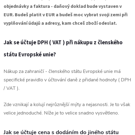
objednávky a faktura - daňový doklad bude vystaven v
EUR. Budeš platit v EUR a budeš moc vybrat svoji zemi při
vyplňování údajů a adresy, kam chceš zboží odeslat.
Jak se účtuje DPH ( VAT ) při nákupu z členského
státu Evropské unie
?
Nákup za zahraničí - členského státu Evropské unie má
specifické pravidlo v účtování daně z přidané hodnoty ( DPH
/ VAT ).
Zde vznikají a kolují nejrůznější mýty a nejasnosti. Je to však
velice jednoduché. Níže je to velice snadno vysvětleno.
Jak se účtuje cena s dodáním do jiného státu