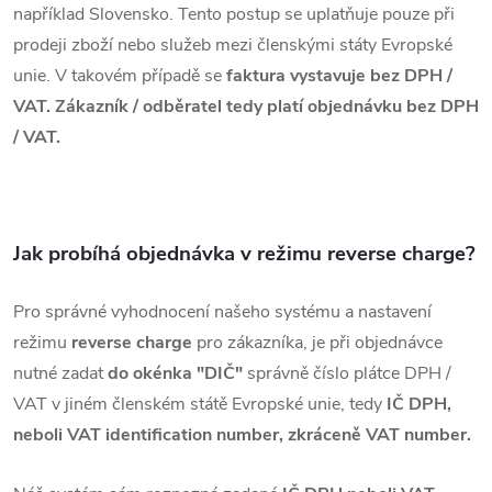
například Slovensko. Tento postup se uplatňuje pouze při
prodeji zboží nebo služeb mezi členskými státy Evropské
unie. V takovém případě se
faktura vystavuje bez DPH /
VAT. Zákazník / odběratel tedy platí objednávku bez DPH
/ VAT.
Jak probíhá objednávka v režimu reverse charge?
Pro správné vyhodnocení našeho systému a nastavení
režimu
reverse charge
pro zákazníka, je při objednávce
nutné zadat
do okénka "DIČ"
správně číslo plátce DPH /
VAT v jiném členském státě Evropské unie, tedy
IČ DPH,
neboli VAT
identification
number, zkráceně VAT number.