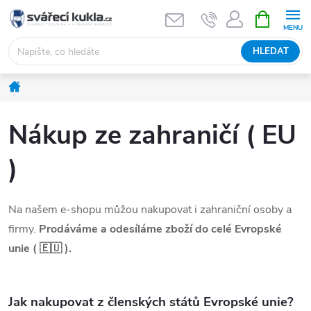
Přejít na obsah
NÁKUPNÍ 
HLEDAT
Domů
Nákup ze zahraničí ( EU
)
Na našem e-shopu můžou nakupovat i zahraniční osoby a
firmy.
Prodáváme a odesíláme zboží do celé Evropské
unie ( 🇪🇺 ).
Jak nakupovat z členských států Evropské unie?