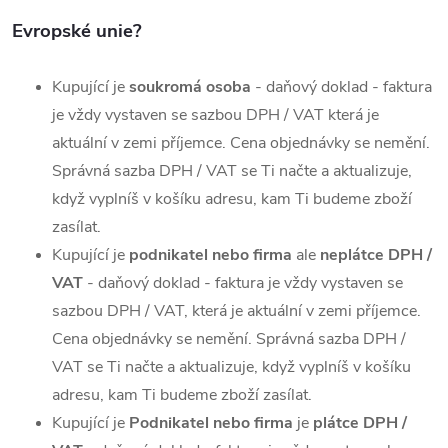
Evropské unie?
Kupující je
soukromá osoba
- daňový doklad - faktura
je vždy vystaven se sazbou DPH / VAT která je
aktuální v zemi příjemce. Cena objednávky se nemění.
Správná sazba DPH / VAT se Ti načte a aktualizuje,
když vyplníš v košíku adresu, kam Ti budeme zboží
zasílat.
Kupující je
podnikatel nebo firma
ale
neplátce DPH /
VAT
- daňový doklad - faktura je vždy vystaven se
sazbou DPH / VAT, která je aktuální v zemi příjemce.
Cena objednávky se nemění.
Správná sazba DPH /
VAT se Ti načte a aktualizuje, když vyplníš v košíku
adresu, kam Ti budeme zboží zasílat.
Kupující je
Podnikatel nebo firma
je
plátce DPH /