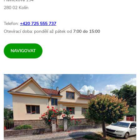
280 02 Kolín
Telefon:
+420 725 555 737
Otevírací doba: pondělí až pátek od
7:00 do 15:00
NAVIGOVAT