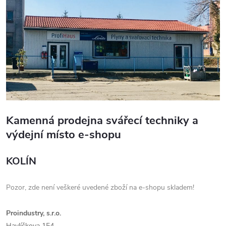
Kamenná prodejna svářecí techniky a
výdejní místo e-shopu
KOLÍN
Pozor, zde není veškeré uvedené zboží na e-shopu skladem!
Proindustry, s.r.o.
Havlíčkova 154