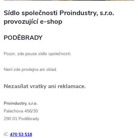
Sídlo společnosti Proindustry, s.r.o.
provozující e-shop
PODĚBRADY
Pozor, zde pouze sídlo společnosti.
Není zde prodejna ani sklad.
Nezasílat vratky ani reklamace.
Proindustry, s.r.o.
Palachova 456/30
290 01 Poděbrady
IČ:
470 53 518