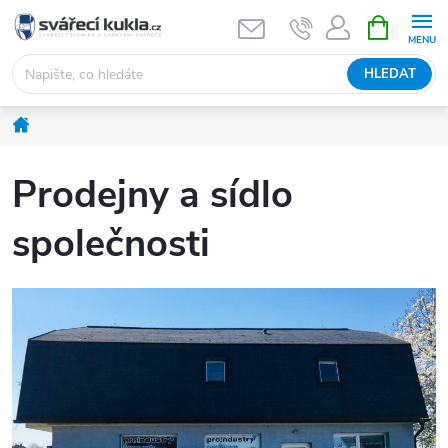
Přejít na obsah
NÁKUPNÍ 
HLEDAT
Domů
Prodejny a sídlo
společnosti