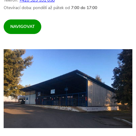
Telefon:
+420 325 531 058
Otevírací doba: pondělí až pátek od
7:00 do 17:00
NAVIGOVAT