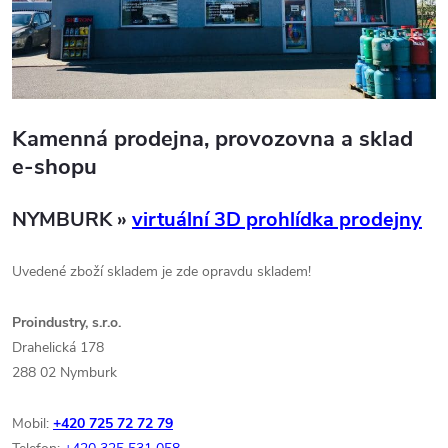
Kamenná prodejna, provozovna a sklad
e-shopu
NYMBURK
»
virtuální 3D prohlídka prodejny
Uvedené zboží skladem je zde opravdu skladem!
Proindustry, s.r.o.
Drahelická 178
288 02 Nymburk
Mobil:
+420 725 72 72 79