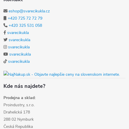
eshop@svarecikukla.cz
+420 725 72 72 79
+420 325 531 058
svarecikukla
svarecikukla
svarecikukla
svarecikukla
svarecikukla
Kde nás najdete?
Prodejna a sklad:
Proindustry, s.r.o.
Drahelická 178
288 02 Nymburk
Česká Republika