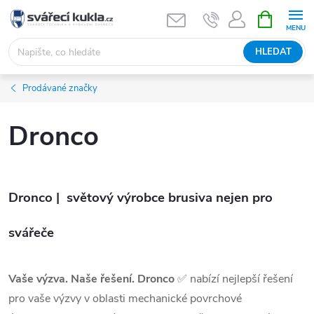
Přejít na obsah
NÁKUPNÍ 
HLEDAT
Prodávané značky
Dronco
Dronco | světový výrobce brusiva nejen pro
svářeče
Vaše výzva. Naše řešení. Dronco
✅ nabízí nejlepší řešení
pro vaše výzvy v oblasti mechanické povrchové