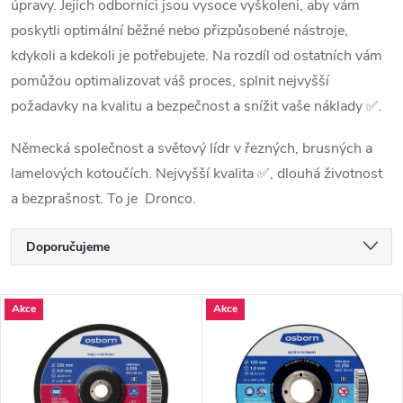
úpravy. Jejich odborníci jsou vysoce vyškoleni, aby vám
poskytli optimální běžné nebo přizpůsobené nástroje,
kdykoli a kdekoli je potřebujete. Na rozdíl od ostatních vám
pomůžou optimalizovat váš proces, splnit nejvyšší
požadavky na kvalitu a bezpečnost a snížit vaše náklady ✅.
Německá společnost a světový lídr v řezných, brusných a
lamelových kotoučích. Nejvyšší kvalita ✅, dlouhá životnost
a bezprašnost. To je Dronco.
Řazení produktů
Doporučujeme
Nejlevnější
Výpis produktů
Akce
Akce
Nejdražší
Nejprodávanější
Abecedně