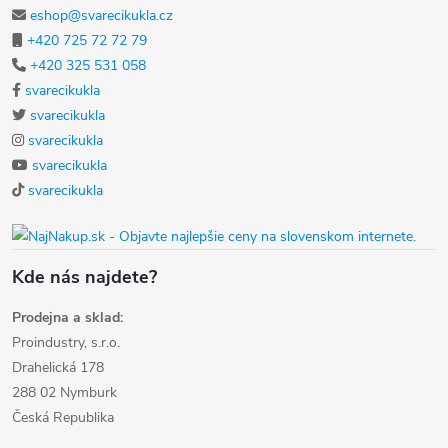
eshop@svarecikukla.cz
+420 725 72 72 79
+420 325 531 058
svarecikukla
svarecikukla
svarecikukla
svarecikukla
svarecikukla
Kde nás najdete?
Prodejna a sklad:
Proindustry, s.r.o.
Drahelická 178
288 02 Nymburk
Česká Republika