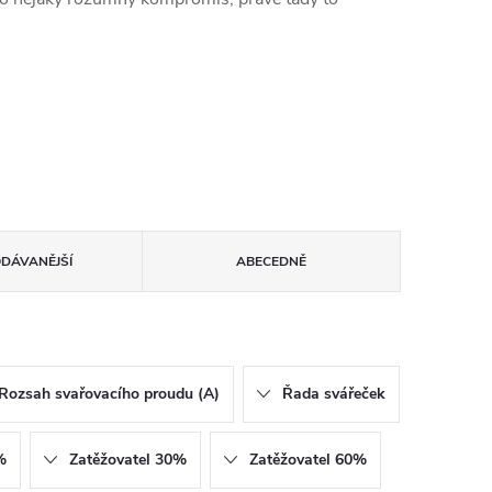
ODÁVANĚJŠÍ
ABECEDNĚ
Rozsah svařovacího proudu (A)
Řada svářeček
%
Zatěžovatel 30%
Zatěžovatel 60%