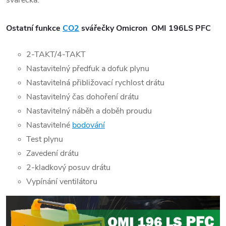
svářečka.
Ostatní funkce
CO2
svářečky Omicron OMI 196LS PFC
2-TAKT/4-TAKT
Nastavitelný předfuk a dofuk plynu
Nastavitelná přibližovací rychlost drátu
Nastavitelný čas dohoření drátu
Nastavitelný náběh a doběh proudu
Nastavitelné
bodování
Test plynu
Zavedení drátu
2-kladkový posuv drátu
Vypínání ventilátoru