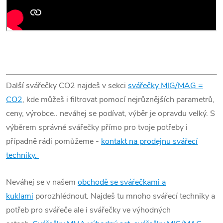
Další svářečky CO2 najdeš v sekci
svářečky MIG/MAG =
CO2
, kde můžeš i filtrovat pomocí nejrůznějších parametrů,
ceny, výrobce.. neváhej se podívat, výběr je opravdu velký. S
výběrem správné svářečky přímo pro tvoje potřeby i
případně rádi pomůžeme -
kontakt na prodejnu svářecí
techniky.
Neváhej se v našem
obchodě se svářečkami a
kuklami
porozhlédnout. Najdeš tu mnoho svářecí techniky a
potřeb pro svářeče ale i svářečky ve výhodných