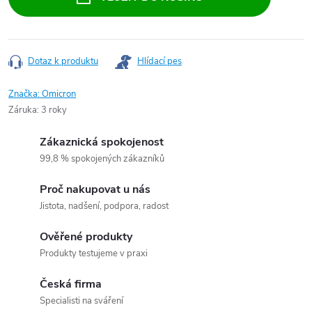
Dotaz k produktu
Hlídací pes
Značka:
Omicron
Záruka
:
3 roky
Zákaznická spokojenost
99,8 % spokojených zákazníků
Proč nakupovat u nás
Jistota, nadšení, podpora, radost
Ověřené produkty
Produkty testujeme v praxi
Česká firma
Specialisti na sváření