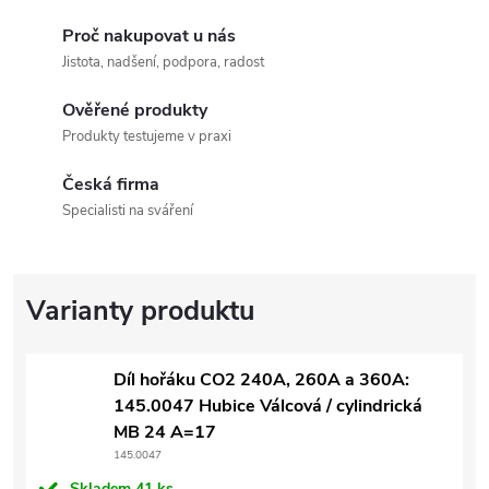
Proč nakupovat u nás
Jistota, nadšení, podpora, radost
Ověřené produkty
Produkty testujeme v praxi
Česká firma
Specialisti na sváření
Díl hořáku CO2 240A, 260A a 360A:
145.0047 Hubice Válcová / cylindrická
MB 24 A=17
145.0047
Skladem
41 ks