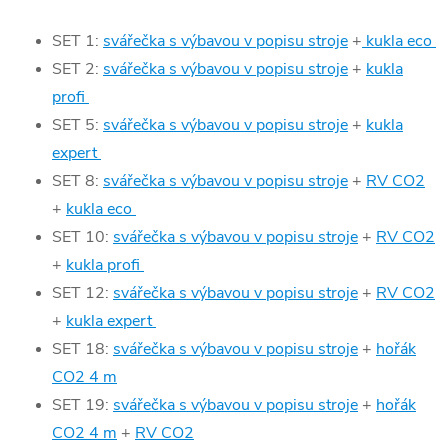
SET 1:
svářečka s výbavou v popisu stroje
+
kukla eco
SET 2:
svářečka s výbavou v popisu stroje
+
kukla
profi
SET 5:
svářečka s výbavou v popisu stroje
+
kukla
expert
SET 8:
svářečka s výbavou v popisu stroje
+
RV CO2
+
kukla eco
SET 10:
svářečka s výbavou v popisu stroje
+
RV CO2
+
kukla profi
SET 12:
svářečka s výbavou v popisu stroje
+
RV CO2
+
kukla expert
SET 18:
svářečka s výbavou v popisu stroje
+
hořák
CO2 4 m
SET 19:
svářečka s výbavou v popisu stroje
+
hořák
CO2 4 m
+
RV CO2