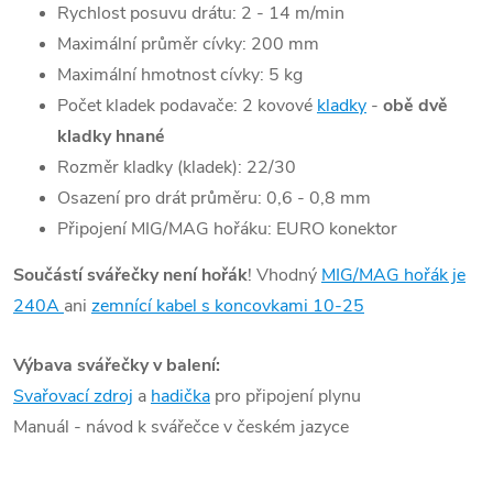
Rychlost posuvu drátu: 2 - 14 m/min
Maximální průměr cívky: 200 mm
Maximální hmotnost cívky: 5 kg
Počet kladek podavače: 2 kovové
kladky
-
obě dvě
kladky hnané
Rozměr kladky (kladek): 22/30
Osazení pro drát průměru: 0,6 - 0,8 mm
Připojení MIG/MAG hořáku: EURO konektor
Součástí svářečky není hořák
! Vhodný
MIG/MAG hořák je
240A
ani
zemnící kabel s koncovkami 10-25
Výbava svářečky v balení:
Svařovací zdroj
a
hadička
pro připojení plynu
Manuál - návod k svářečce v českém jazyce