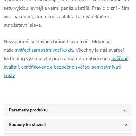
setu vyjdou levněji a velmi peněz ušetříš. Pravidlo zní - čím
více nakoupíš, tím méně zaplatíš. Taková řekněme
množstevní sleva.
Nezapomeň si hlavně chránit hlavu a oči. Mrkni na
naše
svářecí samostmívací kukly
. Všechny je náš svářecí
technolog vyzkoušel v praxi a máme v nabídce jen
ověřené,
kvalitní, certifikované a bezpečné svářecí samostmívací
kukly
.
Parametry produktu
Soubory ke stažení