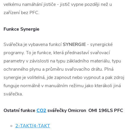
velkému namáhání jističe - jistič vypne později než u
zařízení bez PFC.
Funkce Synergie
Svářečka je vybavena funkcí
SYNERGIE
- synergické
programy. To je funkce, která přednastaví svařovací
parametry v závislosti na typu základního materiálu, typu
ochranného plynu a průměru svařovacího drátu. Plná
synergie je volitelná, jde zapnout nebo vypnout a pak zdroj
funguje normálně v manuálním režimu jako kterákoli jiná
svářečka.
Ostatní funkce
CO2
svářečky Omicron OMI 196LS PFC
2-TAKT/4-TAKT