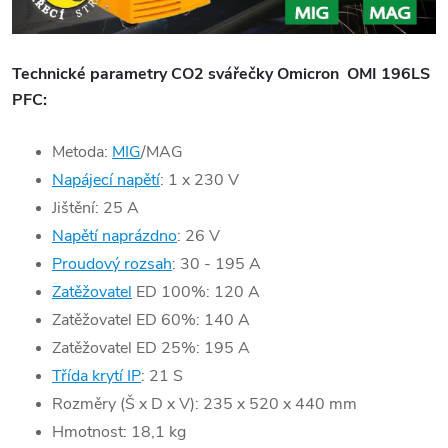
Technické parametry CO2 svářečky Omicron OMI 196LS
PFC:
Metoda:
MIG
/MAG
Napájecí napětí
: 1 x 230 V
Jištění: 25 A
Napětí naprázdno
: 26 V
Proudový rozsah
: 30 - 195 A
Zatěžovatel
ED 100%: 120 A
Zatěžovatel ED 60%: 140 A
Zatěžovatel ED 25%: 195 A
Třída krytí IP
: 21 S
Rozměry (Š x D x V): 235 x 520 x 440 mm
Hmotnost: 18,1 kg