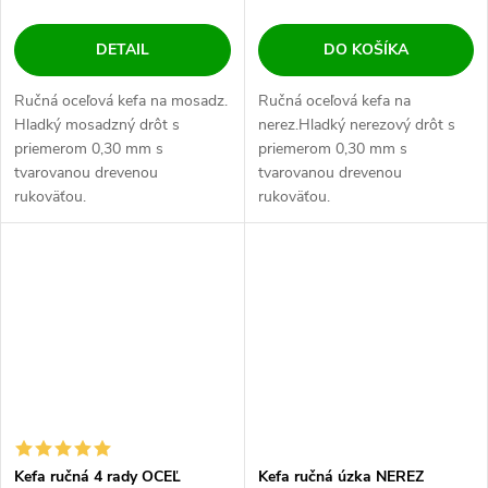
DETAIL
DO KOŠÍKA
Ručná oceľová kefa na mosadz.
Ručná oceľová kefa na
Hladký mosadzný drôt s
nerez.Hladký nerezový drôt s
priemerom 0,30 mm s
priemerom 0,30 mm s
tvarovanou drevenou
tvarovanou drevenou
rukoväťou.
rukoväťou.
Kefa ručná 4 rady OCEĽ
Kefa ručná úzka NEREZ