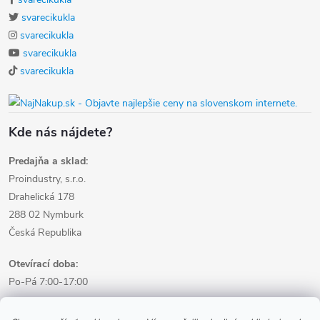
svarecikukla
svarecikukla
svarecikukla
svarecikukla
Kde nás nájdete?
Predajňa a sklad:
Proindustry, s.r.o.
Drahelická 178
288 02 Nymburk
Česká Republika
Otevírací doba:
Po-Pá 7:00-17:00