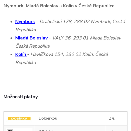
Nymburk, Mladá Boleslav
a
Kolín v České Republice
.
Nymburk
-
Drahelická 178, 288 02 Nymburk, Česká
Republika
Mladá Boleslav
-
VALY 36, 293 01 Mladá Boleslav,
Česká Republika
Kolín
-
Havlíčkova 154, 280 02 Kolín, Česká
Republika
Možnosti platby
Dobierkou
2 €