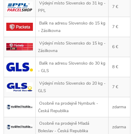
Výdejní místo Slovensko do 31 kg -
7 €
PPL
Balík na adresu Slovensko do 15 kg
7 €
- Zásilkovna
Výdejní místo Slovensko do 15 kg -
6 €
Zásilkovna
Balík na adresu Slovensko do 30 kg
8 €
- GLS
Výdejní místo Slovensko do 20 kg -
7 €
GLS
Osobně na prodejně Nymburk -
zdarma
Česká Republika
Osobně na prodejně Mladá
zdarma
Boleslav - Česká Republika