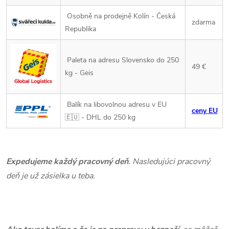
Osobně na prodejně Kolín - Česká
zdarma
Republika
Paleta na adresu Slovensko do 250
49 €
kg - Geis
Balík na libovolnou adresu v EU
ceny EU
🇪🇺 - DHL do 250 kg
Expedujeme každý pracovný deň
. Nasledujúci pracovný
deň je už zásielka u teba.