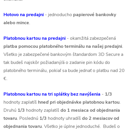
Hotovo na predajni
- jednoducho
papierové bankovky
alebo mince
.
Platobnou kartou na predajni
- okamžitá zabezpečená
platba pomocou platobného terminálu na našej predajni
.
Všetko je zabezpečené bankovým štandardom 3D Secure a
tak budeš najskôr požiadaný/á o zadanie pin kódu do
platobného terminálu, pokiaľ sa bude jednať o platbu nad 20
€.
Platobnou kartou na tri splátky bez navýšenia
-
1/3
hodnoty zaplatíš
hneď pri objednávke platobnou kartou
.
Druhú
1/3
hodnoty zaplatíš
do 1 mesiaca od objednania
tovaru
. Poslednú
1/3
hodnoty uhradíš
do 2 mesiacov od
objednania tovaru
. Všetko je úplne jednoduché. Budeš o