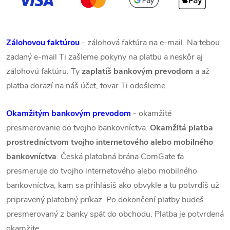
Zálohovou faktúrou
- zálohová faktúra na e-mail. Na tebou
zadaný e-mail Ti zašleme pokyny na platbu a neskôr aj
zálohovú faktúru. Ty
zaplatíš bankovým prevodom
a až
platba dorazí na náš účet, tovar Ti odošleme.
Okamžitým bankovým prevodom
- okamžité
presmerovanie do tvojho bankovníctva.
Okamžitá platba
prostredníctvom tvojho internetového alebo mobilného
bankovníctva
. Česká platobná brána ComGate ťa
presmeruje do tvojho internetového alebo mobilného
bankovníctva, kam sa prihlásiš ako obvykle a tu potvrdíš už
pripravený platobný príkaz. Po dokončení platby budeš
presmerovaný z banky späť do obchodu. Platba je potvrdená
okamžite.