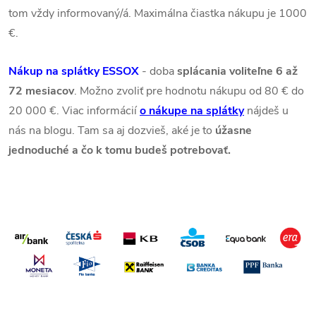
tom vždy informovaný/á. Maximálna čiastka nákupu je 1000
€.
Nákup na splátky ESSOX
- doba
splácania voliteľne 6 až
72 mesiacov
. Možno zvoliť pre hodnotu nákupu od 80 € do
20 000 €. Viac informácií
o nákupe na splátky
nájdeš u
nás na blogu. Tam sa aj dozvieš, aké je to
úžasne
jednoduché a čo k tomu budeš potrebovať.