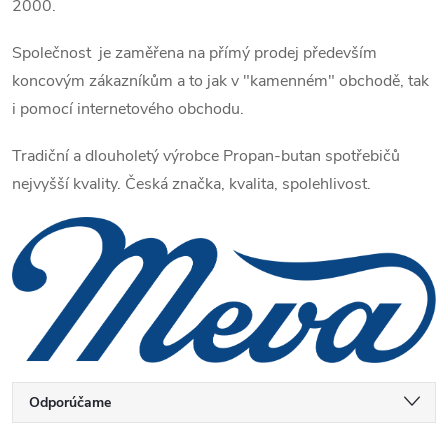
2000.
Společnost je zaměřena na přímý prodej především
koncovým zákazníkům a to jak v "kamenném" obchodě, tak
i pomocí internetového obchodu.
Tradiční a dlouholetý výrobce Propan-butan spotřebičů
nejvyšší kvality. Česká značka, kvalita, spolehlivost.
Radenie produktov
Odporúčame
Najlacnejšie