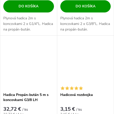
DO KOŠÍKA
DO KOŠÍKA
Plynová hadica 2m s
Plynová hadica 2m s
koncovkami 2 x G1/4"L. Hadica
koncovkami 2 x G3/8"L. Hadica
na propán-bután.
na propán-bután.
Hadica Propán-bután 5 m s
Hadicová rozdvojka
koncovkami G3/8 LH
32,72 €
3,15 €
/ ks
/ ks