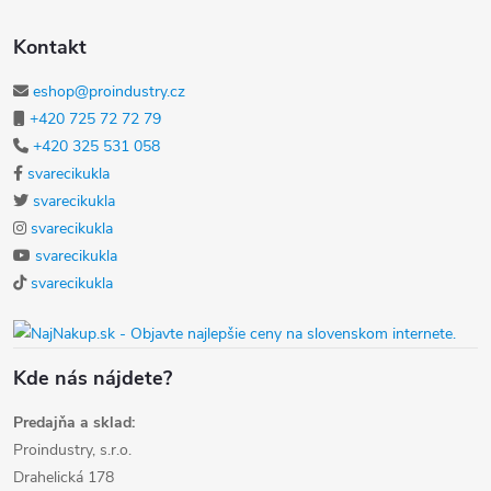
Kontakt
eshop@proindustry.cz
+420 725 72 72 79
+420 325 531 058
svarecikukla
svarecikukla
svarecikukla
svarecikukla
svarecikukla
Kde nás nájdete?
Predajňa a sklad:
Proindustry, s.r.o.
Drahelická 178