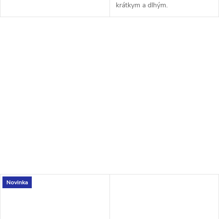
krátkym a dlhým.
Novinka