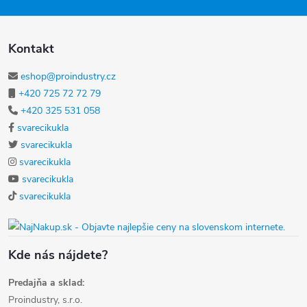
Kontakt
eshop@proindustry.cz
+420 725 72 72 79
+420 325 531 058
svarecikukla
svarecikukla
svarecikukla
svarecikukla
svarecikukla
Kde nás nájdete?
Predajňa a sklad:
Proindustry, s.r.o.