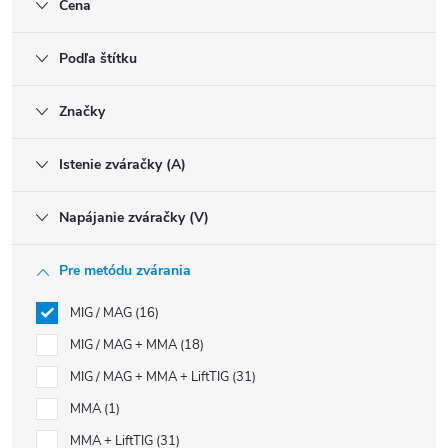
Cena
Podľa štítku
Značky
Istenie zváračky (A)
Napájanie zváračky (V)
Pre metódu zvárania
MIG / MAG
16
MIG / MAG + MMA
18
MIG / MAG + MMA + LiftTIG
31
MMA
1
MMA + LiftTIG
31