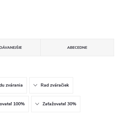
DÁVANEJŠIE
ABECEDNE
du zvárania
Rad zváračiek
ovateľ 100%
Zaťažovateľ 30%