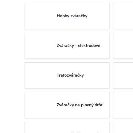
Hobby zváračky
Zváračky - elektródové
Trafozváračky
Zváračky na plnený drôt