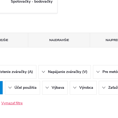
Spotovačky - bodovačky
EJŠIE
NAJDRAHŠIE
NAJPRE
Istenie zváračky (A)
Napájanie zváračky (V)
Pre metó
Účel použitia
Výbava
Výrobca
Zaťaž
Vymazať filtre