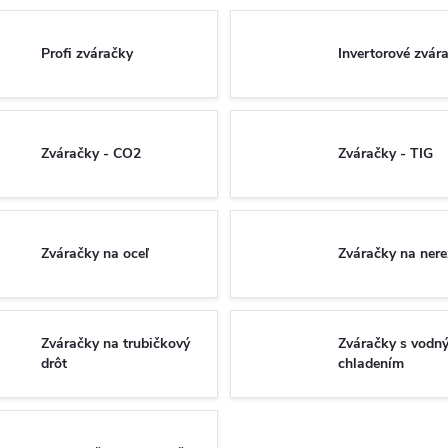
Profi zváračky
Invertorové zvár
Zváračky - CO2
Zváračky - TIG
Zváračky na oceľ
Zváračky na nere
Zváračky na trubičkový
Zváračky s vodn
drôt
chladením