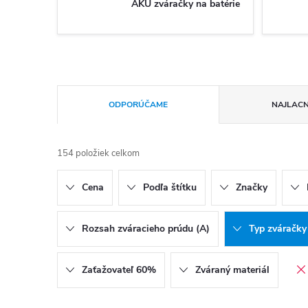
AKU zváračky na batérie
Radenie produktov
ODPORÚČAME
NAJLACN
154
položiek celkom
Cena
Podľa štítku
Značky
Rozsah zváracieho prúdu (A)
Typ zváračky
Zaťažovateľ 60%
Zváraný materiál