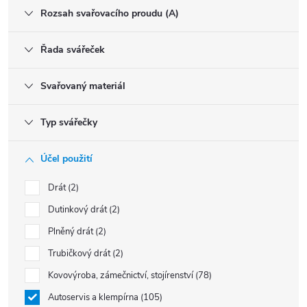
Rozsah svařovacího proudu (A)
Řada svářeček
Svařovaný materiál
Typ svářečky
Účel použití
Drát
2
Dutinkový drát
2
Plněný drát
2
Trubičkový drát
2
Kovovýroba, zámečnictví, stojírenství
78
Autoservis a klempírna
105