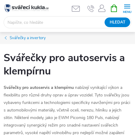
Přejít na obsah
NÁKUPNÍ 
HLEDAT
Svářečky a invertory
Svářečky pro autoservis a
klempírnu
Svářečky pro autoservis a klempírnu
nabízejí vynikající výkon a
flexibilitu pro různé druhy oprav a úprav vozidel. Tyto svářečky jsou
vybaveny funkcemi a technologiemi specificky navrženými pro práci
s automobilovými materiály, včetně oceli, nerezu, hliníku a jejich
slitin. Některé modely, jako je EWM Picomig 180 Puls, nabízejí
integrovaný synergický režim pro snadné nastavení svářecích
parametrů, vysoké napětí volnoběhu pro nejlepší možné zapálení