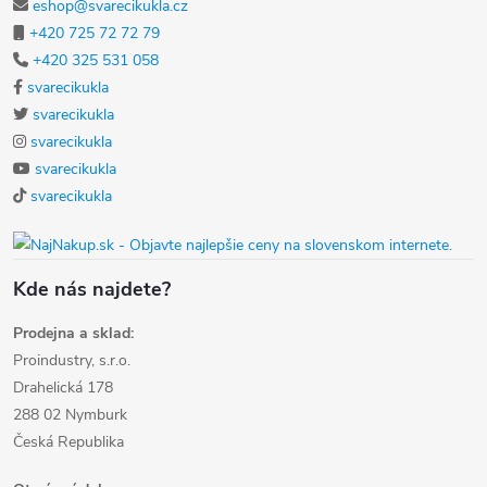
eshop@svarecikukla.cz
+420 725 72 72 79
+420 325 531 058
svarecikukla
svarecikukla
svarecikukla
svarecikukla
svarecikukla
Kde nás najdete?
Prodejna a sklad:
Proindustry, s.r.o.
Drahelická 178
288 02 Nymburk
Česká Republika