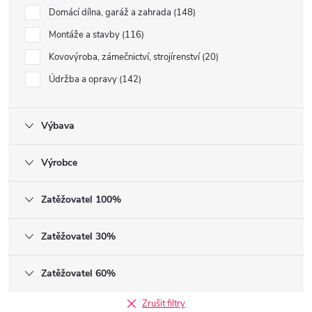
Domácí dílna, garáž a zahrada
148
Montáže a stavby
116
Kovovýroba, zámečnictví, strojírenství
20
Údržba a opravy
142
Výbava
Výrobce
Zatěžovatel 100%
Zatěžovatel 30%
Zatěžovatel 60%
Zrušit filtry