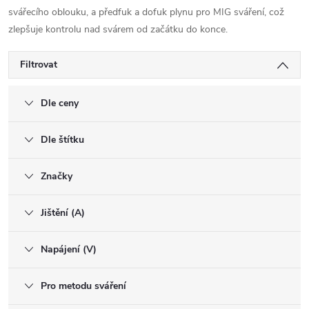
svářecího oblouku, a předfuk a dofuk plynu pro MIG sváření, což
zlepšuje kontrolu nad svárem od začátku do konce​​.
Filtrovat
Dle ceny
Dle štítku
Značky
Jištění (A)
Napájení (V)
Pro metodu sváření