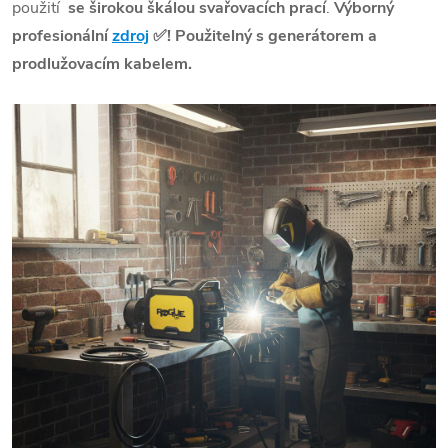
použití
se širokou škálou svařovacích prací
.
Výborný
profesionální
zdroj
✅! Použitelný s generátorem a
prodlužovacím kabelem.