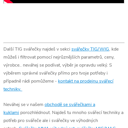
Další TIG svářečky najdeš v sekci
svářečky TIG/WIG
, kde
můžeš i filtrovat pomocí nejrůznějších parametrů, ceny,
výrobce.. neváhej se podívat, výběr je opravdu velký. S
výběrem správné svářečky přímo pro tvoje potřeby i
případně rádi pomůžeme -
kontakt na prodejnu svářecí
techniky.
Neváhej se v našem
obchodě se svářečkami a
kuklami
porozhlédnout. Najdeš tu mnoho svářecí techniky a
potřeb pro svářeče ale i svářečky ve výhodných