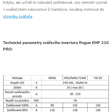
Kdyby, ale určitě to nebudeš potřebovat, ses nemohl vyznat
v svářečském názvosloví či hantýrce, neváhej mrknout do
slovníku svářeče
..
Technické parametry svářecího invertoru Rogue EMP 210
PRO: