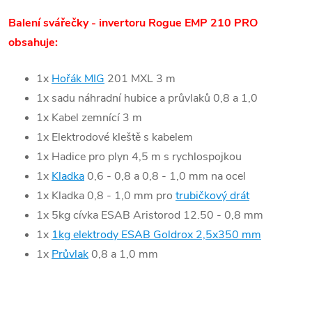
Balení svářečky - invertoru Rogue EMP 210 PRO
obsahuje:
1x
Hořák MIG
201 MXL 3 m
1x sadu náhradní hubice a průvlaků 0,8 a 1,0
1x Kabel zemnící 3 m
1x Elektrodové kleště s kabelem
1x Hadice pro plyn 4,5 m s rychlospojkou
1x
Kladka
0,6 - 0,8 a 0,8 - 1,0 mm na ocel
1x Kladka 0,8 - 1,0 mm pro
trubičkový drát
1x 5kg cívka ESAB Aristorod 12.50 - 0,8 mm
1x
1kg elektrody ESAB Goldrox 2,5x350 mm
1x
Průvlak
0,8 a 1,0 mm