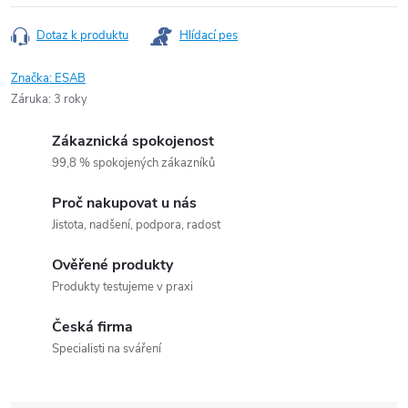
Dotaz k produktu
Hlídací pes
Značka:
ESAB
Záruka
:
3 roky
Zákaznická spokojenost
99,8 % spokojených zákazníků
Proč nakupovat u nás
Jistota, nadšení, podpora, radost
Ověřené produkty
Produkty testujeme v praxi
Česká firma
Specialisti na sváření