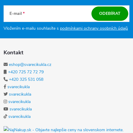
E-mail
ODEBÍRAT
Vložením e-mailu souhlasíte s
podmínkami ochrany osobních údajů
Kontakt
eshop@svarecikukla.cz
+420 725 72 72 79
+420 325 531 058
svarecikukla
svarecikukla
svarecikukla
svarecikukla
svarecikukla