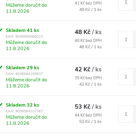
41 Kč bez DPH
Můžeme doručit do
Měrná cena:
49 Kč / 1 ks
11.8.2026
Skladem
41 ks
48 Kč
/ ks
EAN:
4036584060013
40 Kč bez DPH
Můžeme doručit do
Měrná cena:
48 Kč / 1 ks
11.8.2026
Skladem
29 ks
42 Kč
/ ks
EAN:
4036584105837
35 Kč bez DPH
Můžeme doručit do
Měrná cena:
42 Kč / 1 ks
11.8.2026
Skladem
32 ks
53 Kč
/ ks
EAN:
4036584107367
44 Kč bez DPH
Můžeme doručit do
Měrná cena:
53 Kč / 1 ks
11.8.2026