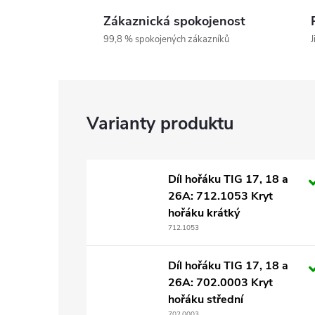
Zákaznická spokojenost
99,8 % spokojených zákazníků
J
Díl hořáku TIG 17, 18 a
26A: 712.1053 Kryt
hořáku krátký
712.1053
Díl hořáku TIG 17, 18 a
26A: 702.0003 Kryt
hořáku střední
702.0003