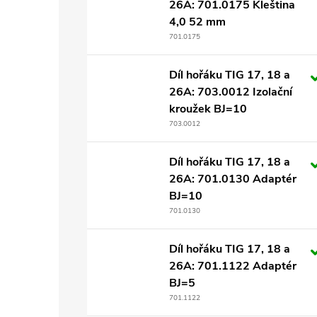
26A: 701.0175 Kleština
4,0 52 mm
701.0175
Díl hořáku TIG 17, 18 a
26A: 703.0012 Izolační
kroužek BJ=10
703.0012
Díl hořáku TIG 17, 18 a
26A: 701.0130 Adaptér
BJ=10
701.0130
Díl hořáku TIG 17, 18 a
26A: 701.1122 Adaptér
BJ=5
701.1122