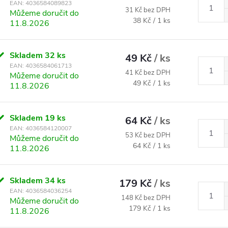
EAN:
4036584089823
31 Kč bez DPH
Můžeme doručit do
Měrná cena:
38 Kč / 1 ks
11.8.2026
Skladem
32 ks
49 Kč
/ ks
EAN:
4036584061713
41 Kč bez DPH
Můžeme doručit do
Měrná cena:
49 Kč / 1 ks
11.8.2026
Skladem
19 ks
64 Kč
/ ks
EAN:
4036584120007
53 Kč bez DPH
Můžeme doručit do
Měrná cena:
64 Kč / 1 ks
11.8.2026
Skladem
34 ks
179 Kč
/ ks
EAN:
4036584036254
148 Kč bez DPH
Můžeme doručit do
Měrná cena:
179 Kč / 1 ks
11.8.2026