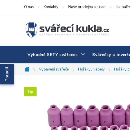
Přejít na obsah
O nás
Kontakty
Naše prodejna a sklad
Jak balí
Výhodné SETY svářeček
Svářečky a invert
Poradit
Vybavení svářeče
Hořáky / kabely
Hořáky p
Domů
Tip