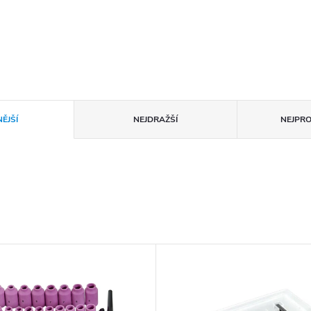
ĚJŠÍ
NEJDRAŽŠÍ
NEJPR