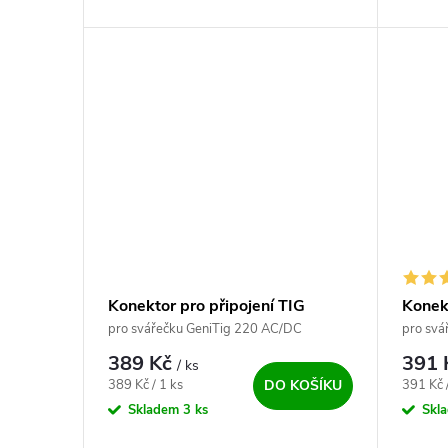
Konektor pro připojení TIG
Konekt
hořáku (5-pin)
hořák
pro svářečku GeniTig 220 AC/DC
pro svá
389 Kč
391
/ ks
Měrná cena:
Měrná c
389 Kč / 1 ks
391 Kč 
DO KOŠÍKU
Skladem
3 ks
Skl