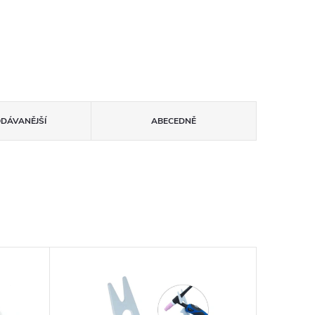
ODÁVANĚJŠÍ
ABECEDNĚ