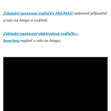
Základní nastavení svářečky MIG/MAG
nalezneš případně
u nás na blogu o sváření.
Základní nastavení elektrodové svářečky -
invertoru
najdeš u nás na blogu.