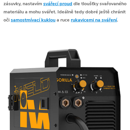
zásuvky, nastavím
svářecí proud
dle tloušťky svařovaného
materiálu a mohu svářet. Ideálně tedy dobré ještě chránit
oči
samostmívací kuklou
a ruce
rukavicemi na sváření
.