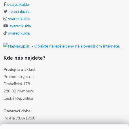
svarecikukla
svarecikukla
svarecikukla
svarecikukla
svarecikukla
Kde nás najdete?
Prodejna a sklad:
Proindustry, s.r.o.
Drahelická 178
288 02 Nymburk
Česká Republika
Otevírací doba:
Po-Pá 7:00-17:00