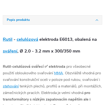
Popis produktu
Rutil
-
celulózová
elektroda E6013, obalená na
sváření
, Ø 2.0 - 3.2 mm x 300/350 mm
Rutil-celulózová svářecí ✅ elektroda
pro všeobecné
použití obloukového svařování
MMA
. Obzvláště vhodná pro
svařování konstrukční oceli v poloze pod rukou, svařování i
stehování
tenkých plechů, profilů a materiálů, při montážích,
zámečnických pracích. Elektroda je velmi vhodná
pro
transformátory s nízkým zapalovacím napětím ale i