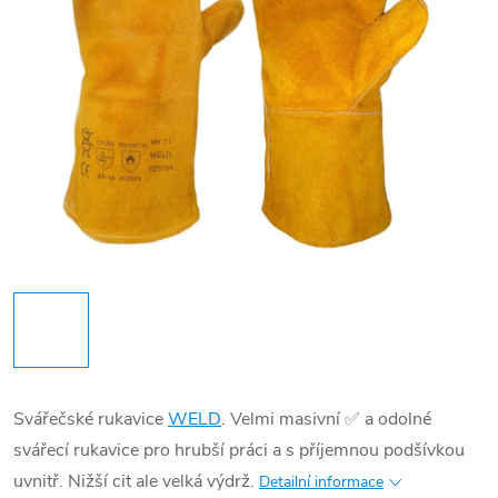
Svářečské rukavice
WELD
. Velmi masivní ✅ a odolné
svářecí rukavice pro hrubší práci a s příjemnou podšívkou
uvnitř. Nižší cit ale velká výdrž.
Detailní informace