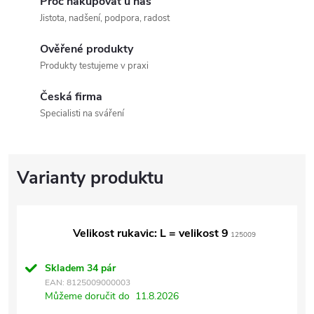
Proč nakupovat u nás
Jistota, nadšení, podpora, radost
Ověřené produkty
Produkty testujeme v praxi
Česká firma
Specialisti na sváření
Velikost rukavic: L = velikost 9
125009
Skladem
34 pár
EAN:
8125009000003
Můžeme doručit do
11.8.2026