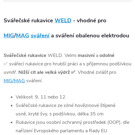
Svářečské rukavice
WELD
- vhodné pro
MIG
/
MAG
sváření
a sváření obalenou elektrodou
Svářečské rukavice
WELD. Velmi
masivní
a
odolné
✅
svářecí rukavice pro hrubší práci a s příjemnou podšívkou
uvnitř.
Nižší cit ale velká výdrž
✅
. Vhodné zvlášť pro
MIG/MAG
sváření.
Velikost: 9, 11 nebo 12
Svářečské rukavice ze silné hovězinové štípené
usně, kryté švy, s podšívkou, délka 35 cm
Rukavice jsou osobní ochranný prostředek (OOP), dle
nařízení Evropského parlamentu a Rady EU