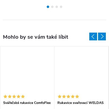
Svářečské rukavice ComfoFlex
Rukavice svařovací WELDAS