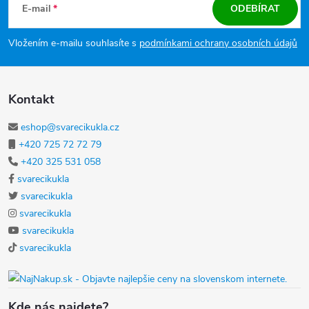
E-mail
ODEBÍRAT
Vložením e-mailu souhlasíte s
podmínkami ochrany osobních údajů
Kontakt
eshop@svarecikukla.cz
+420 725 72 72 79
+420 325 531 058
svarecikukla
svarecikukla
svarecikukla
svarecikukla
svarecikukla
Kde nás najdete?