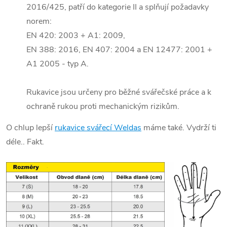
2016/425, patří do kategorie II a splňují požadavky
norem:
EN 420: 2003 + A1: 2009,
EN 388: 2016, EN 407: 2004 a EN 12477: 2001 +
A1 2005 - typ A.
Rukavice jsou určeny pro běžné svářečské práce a k
ochraně rukou proti mechanickým rizikům.
O chlup lepší
rukavice svářecí Weldas
máme také. Vydrží ti
déle.. Fakt.