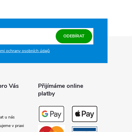
ODEBÍRAT
mi ochrany osobních údajů
pro Vás
Přijímáme online
platby
at u nás
ujeme v praxi