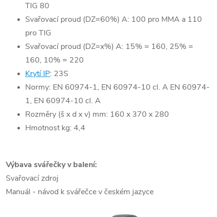
TIG 80
Svařovací proud (DZ=60%) A: 100 pro MMA a 110
pro TIG
Svařovací proud (DZ=x%) A: 15% = 160, 25% =
160, 10% = 220
Krytí IP
: 23S
Normy: EN 60974-1, EN 60974-10 cl. A EN 60974-
1, EN 60974-10 cl. A
Rozměry (š x d x v) mm: 160 x 370 x 280
Hmotnost kg: 4,4
Výbava svářečky v balení:
Svařovací zdroj
Manuál - návod k svářečce v českém jazyce