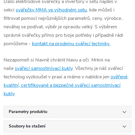
Další elektrodové svářečky a invertory v setu najdeš v
sekci
svářečky MMA ve výhodném setu
, kde můžeš i
filtrovat pomocí nejrůznějších parametrů, ceny, výrobce..
neváhej se podívat, výběr je opravdu velký. S výběrem
správné svářečky přímo pro tvoje potřeby i případně rádi
pomůžeme -
kontakt na prodejnu svářecí techniky.
Nezapomeň si hlavně chránit hlavu a oči. Mrkni na
naše
svářecí samostmívací kukly
. Všechny je náš svářecí
technolog vyzkoušel v praxi a máme v nabídce jen
ověřené,
kvalitní, certifikované a bezpečné svářecí samostmívací
kukly
.
Parametry produktu
Soubory ke stažení