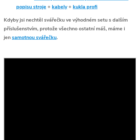
popisu stroje
+
kabely
+
kukla profi
Kdyby jsi nechtěl svářečku ve výhodném setu s dalším
příslušenstvím, protože všechno ostatní máš, máme i
jen
samotnou svářečku
.