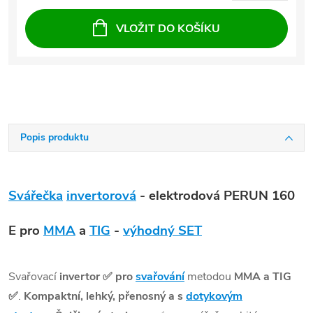
VLOŽIT DO KOŠÍKU
Popis produktu
Svářečka
invertorová
- elektrodová PERUN 160
E pro
MMA
a
TIG
-
výhodný SET
Svařovací
invertor
✅
pro
svařování
metodou
MMA a TIG
✅
.
Kompaktní, lehký, přenosný a s
dotykovým