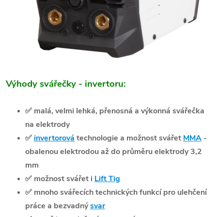
Výhody svářečky - invertoru:
✅
malá, velmi lehká, přenosná a výkonná svářečka
na elektrody
✅
invertorová
technologie a možnost svářet
MMA
-
obalenou elektrodou až do průměru elektrody 3,2
mm
✅
možnost svářet i
Lift Tig
✅
mnoho svářecích technických funkcí pro ulehčení
práce a bezvadný
svar