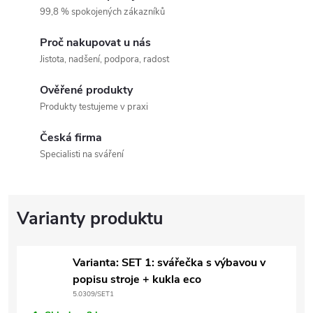
99,8 % spokojených zákazníků
Proč nakupovat u nás
Jistota, nadšení, podpora, radost
Ověřené produkty
Produkty testujeme v praxi
Česká firma
Specialisti na sváření
Varianta: SET 1: svářečka s výbavou v
popisu stroje + kukla eco
5.0309/SET1