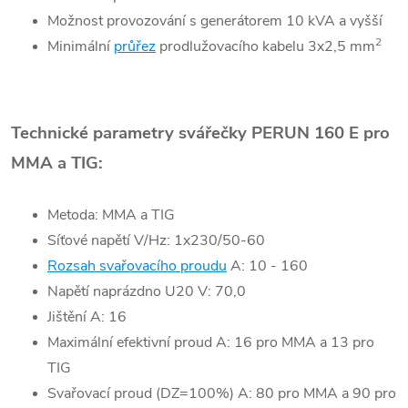
Možnost provozování s generátorem 10 kVA a vyšší
2
Minimální
průřez
prodlužovacího kabelu 3x2,5 mm
Technické parametry svářečky PERUN 160 E pro
MMA a TIG:
Metoda: MMA a TIG
Síťové napětí V/Hz: 1x230/50-60
Rozsah svařovacího proudu
A: 10 - 160
Napětí naprázdno U20 V: 70,0
Jištění A: 16
Maximální efektivní proud A: 16 pro MMA a 13 pro
TIG
Svařovací proud (DZ=100%) A: 80 pro MMA a 90 pro