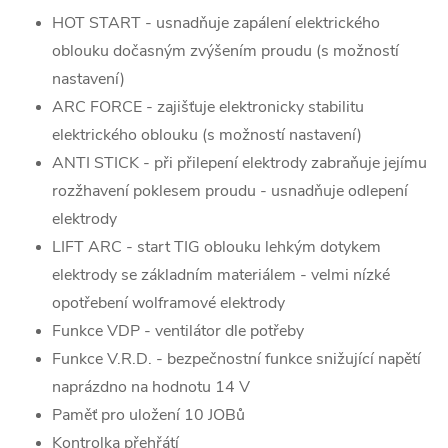
HOT START - usnadňuje zapálení elektrického
oblouku dočasným zvýšením proudu (s možností
nastavení)
ARC FORCE - zajišťuje elektronicky stabilitu
elektrického oblouku (s možností nastavení)
ANTI STICK - při přilepení elektrody zabraňuje jejímu
rozžhavení poklesem proudu - usnadňuje odlepení
elektrody
LIFT ARC - start TIG oblouku lehkým dotykem
elektrody se základním materiálem - velmi nízké
opotřebení wolframové elektrody
Funkce VDP - ventilátor dle potřeby
Funkce V.R.D. - bezpečnostní funkce snižující napětí
naprázdno na hodnotu 14 V
Paměť pro uložení 10 JOBů
Kontrolka přehřátí