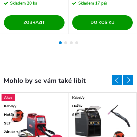
Skladem
20 ks
Skladem
17 pár
ZOBRAZIT
DO KOŠÍKU
Akce
Kabel/y
Kabel/y
Hořák
Hořák
SET
SET
Záruka +