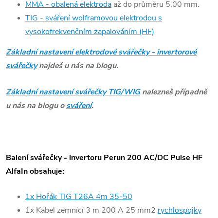
MMA - obalená elektroda
až do průměru 5,00 mm.
TIG
- sváření wolframovou elektrodou s
vysokofrekvenčním zapalováním (HF)
Základní nastavení elektrodové svářečky - invertorové
svářečky
najdeš u nás na blogu.
Základní nastavení svářečky TIG/WIG
nalezneš případně
u nás na blogu o
sváření
.
Balení svářečky - invertoru Perun 200 AC/DC Pulse HF
AlfaIn obsahuje:
1x Hořák TIG T26A 4m 35-50
1x Kabel zemnící 3 m 200 A 25 mm2
rychlospojky