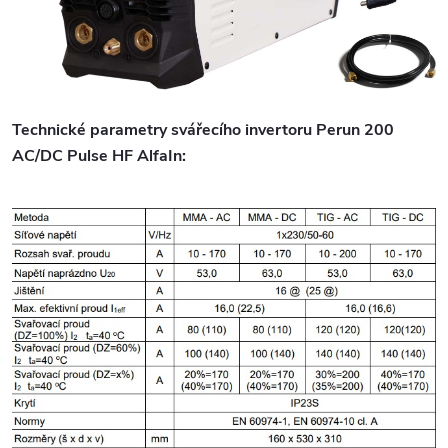
Technické parametry svářecího invertoru Perun 200
AC/DC Pulse HF AlfaIn: