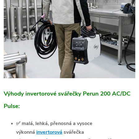
Výhody invertorové svářečky Perun 200 AC/DC
Pulse:
✅
malá, lehká, přenosná a vysoce
výkonná
invertorová
svářečka