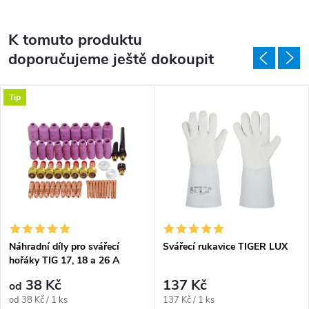
K tomuto produktu
doporučujeme ještě dokoupit
Tip
Náhradní díly pro svářecí
Svářecí rukavice TIGER LUX
hořáky TIG 17, 18 a 26 A
38 Kč
137 Kč
od
Měrná cena:
Měrná cena:
od 38 Kč / 1 ks
137 Kč / 1 ks