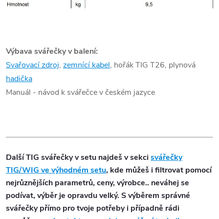
Výbava svářečky v balení:
Svařovací zdroj
,
zemnící kabel
, hořák TIG T26, plynová
hadička
Manuál - návod k svářečce v českém jazyce
Další TIG svářečky v setu najdeš v sekci
svářečky
TIG/WIG ve výhodném setu
, kde můžeš i filtrovat pomocí
nejrůznějších parametrů, ceny, výrobce.. neváhej se
podívat, výběr je opravdu velký. S výběrem správné
svářečky přímo pro tvoje potřeby i případně rádi