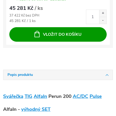
45 281 Kč
/ ks
37 422 Kč bez DPH
Měrná cena:
45 281 Kč / 1 ks
VLOŽIT DO KOŠÍKU
Popis produktu
Svářečka
TIG
AlfaIn
Perun 200
AC/DC
Pulse
AlfaIn -
výhodný SET