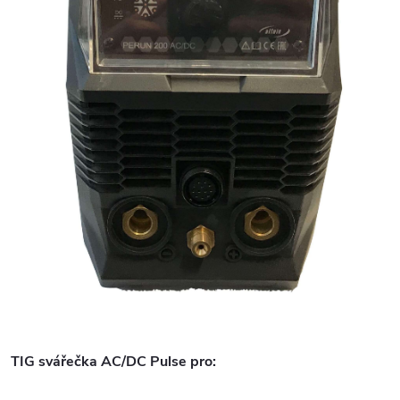
TIG svářečka AC/DC Pulse pro: