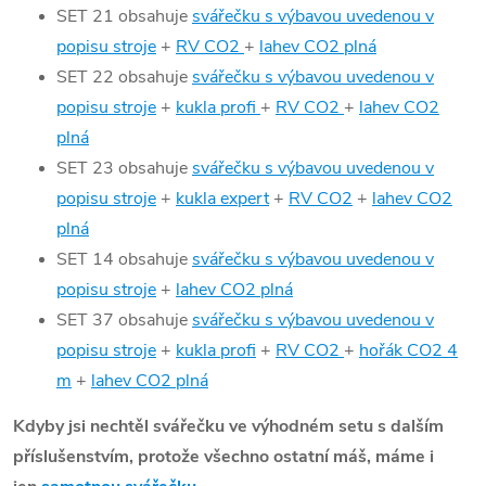
SET 21 obsahuje
svářečku s výbavou uvedenou v
popisu stroje
+
RV CO2
+
lahev CO2 plná
SET 22 obsahuje
svářečku s výbavou uvedenou v
popisu stroje
+
kukla profi
+
RV CO2
+
lahev CO2
plná
SET 23 obsahuje
svářečku s výbavou uvedenou v
popisu stroje
+
kukla expert
+
RV CO2
+
lahev CO2
plná
SET 14 obsahuje
svářečku s výbavou uvedenou v
popisu stroje
+
lahev CO2 plná
SET 37 obsahuje
svářečku s výbavou uvedenou v
popisu stroje
+
kukla profi
+
RV CO2
+
hořák CO2 4
m
+
lahev CO2 plná
Kdyby jsi nechtěl svářečku ve výhodném setu s dalším
příslušenstvím, protože všechno ostatní máš, máme i