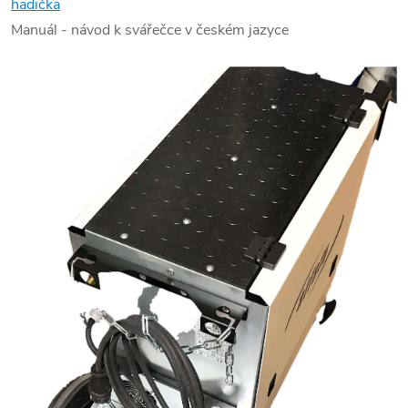
hadička
Manuál - návod k svářečce v českém jazyce