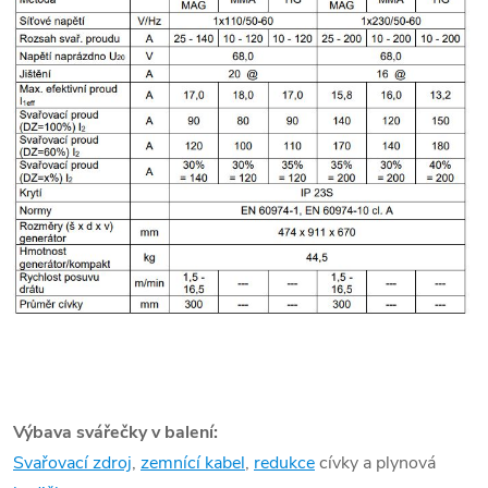
Výbava svářečky v balení:
Svařovací zdroj
,
zemnící kabel
,
redukce
cívky a plynová