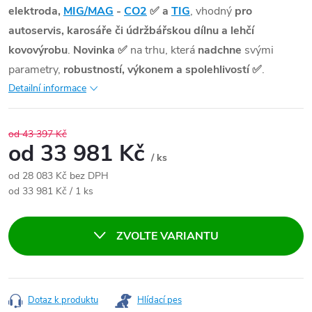
elektroda,
MIG/MAG
-
CO2
✅
a
TIG
, vhodný
pro
autoservis, karosáře či údržbářskou dílnu a lehčí
kovovýrobu
.
Novinka
✅
na trhu, která
nadchne
svými
parametry,
robustností, výkonem a spolehlivostí
✅
.
Detailní informace
od 43 397 Kč
od
33 981 Kč
/ ks
od
28 083 Kč
bez DPH
Měrná cena:
od 33 981 Kč / 1 ks
ZVOLTE VARIANTU
Dotaz k produktu
Hlídací pes