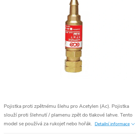
Pojistka proti zpětnému šlehu pro Acetylen (Ac). Pojistka
slouží proti šlehnutí / plamenu zpět do tlakové lahve. Tento
model se používá za rukojeť nebo hořák.
Detailní informace