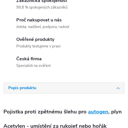
Zákaznická spokojenost
99,8 % spokojených zákazníků
Proč nakupovat u nás
Jistota, nadšení, podpora, radost
Ověřené produkty
Produkty testujeme v praxi
Česká firma
Specialisti na sváření
Popis produktu
Pojistka proti zpětnému šlehu pro
autogen
, plyn
Acetylen - umístění za rukojeť nebo hořák