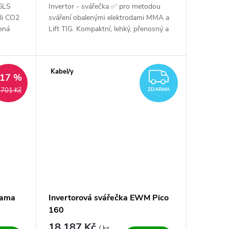
6LS
Invertor - svářečka ✅ pro metodou
li CO2
sváření obalenými elektrodami MMA a
ená
Lift TIG. Kompaktní, lehký, přenosný a
y,
s dotykovým startem. Špičková silná...
Kabel/y
ZDARM
–17 %
 701 Kč
ZDARMA
Gama
Invertorová svářečka EWM Pico
160
18 187 Kč
/ ks