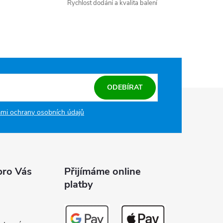
Rychlost dodání a kvalita balení
ODEBÍRAT
mi ochrany osobních údajů
pro Vás
Přijímáme online
platby