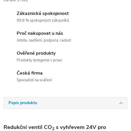
Záruka
:
2 roky
Zákaznická spokojenost
99,8 % spokojených zákazníků
Proč nakupovat u nás
Jistota, nadšení, podpora, radost
Ověřené produkty
Produkty testujeme v praxi
Česká firma
Specialisti na sváření
Popis produktu
Redukční ventil CO
s vyhřevem 24V pro
2