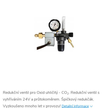
Redukční ventil pro Oxid uhličitý - CO
. Redukční ventil s
2
vyhříváním 24V a průtokoměrem. Špičkový redukčák.
Vyzkoušeno mnoho let v provozu!
Detailní informace