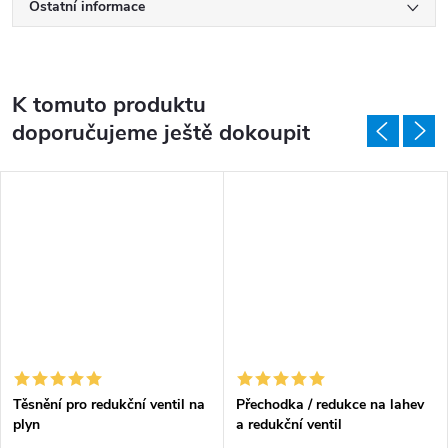
Ostatní informace
K tomuto produktu
doporučujeme ještě dokoupit
Těsnění pro redukční ventil na
Přechodka / redukce na lahev
plyn
a redukční ventil