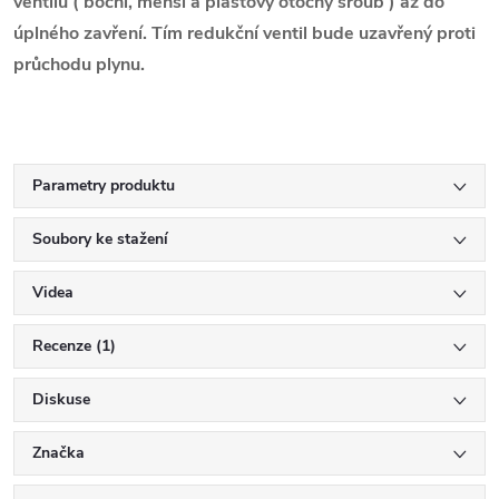
ventilu ( boční, menší a plastový otočný šroub ) až do
úplného zavření. Tím redukční ventil bude uzavřený proti
průchodu plynu.
Parametry produktu
Soubory ke stažení
Videa
Recenze (1)
Diskuse
Značka