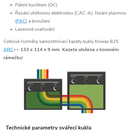
Pálení kyslíkem (OC)
Řezání uhlíkovou elektrodou (CAC-A), řezání plasmou
(
PAC
) a broušení
Laserové svařování
Celkové rozměry samostmívací kazety kukly Kowax 825
ARC
++
133 x 114 x 9 mm
.
Kazeta uložena v kovovém
rámečku
!
Technické parametry svářecí kukla