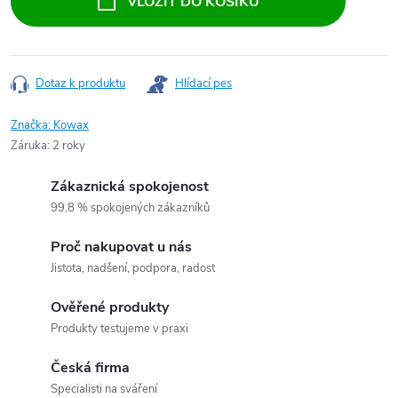
VLOŽIT DO KOŠÍKU
Dotaz k produktu
Hlídací pes
Značka:
Kowax
Záruka
:
2 roky
Zákaznická spokojenost
99,8 % spokojených zákazníků
Proč nakupovat u nás
Jistota, nadšení, podpora, radost
Ověřené produkty
Produkty testujeme v praxi
Česká firma
Specialisti na sváření