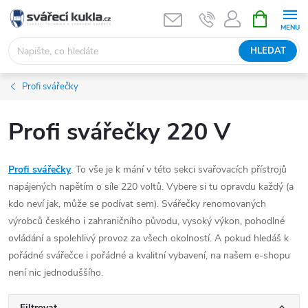
Přejít na obsah
NÁKUPNÍ 
HLEDAT
Profi svářečky
Profi svářečky 220 V
Profi svářečky
. To vše je k mání v této sekci svařovacích přístrojů
napájených napětím o síle 220 voltů. Vybere si tu opravdu každý (a
kdo neví jak, může se podívat sem). Svářečky renomovaných
výrobců českého i zahraničního původu, vysoký výkon, pohodlné
ovládání a spolehlivý provoz za všech okolností. A pokud hledáš k
pořádné svářečce i pořádné a kvalitní vybavení, na našem e-shopu
není nic jednoduššího.
Filtrovat