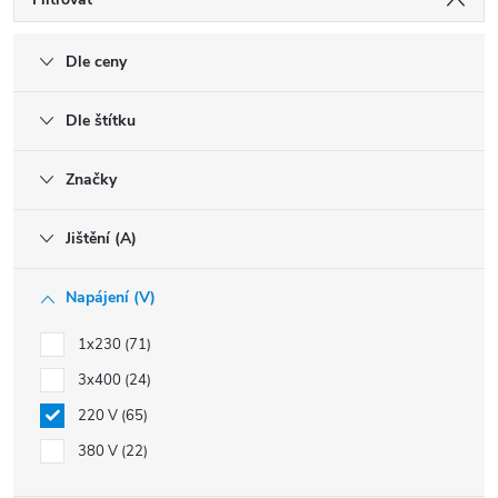
Dle ceny
Dle štítku
Značky
Jištění (A)
Napájení (V)
1x230
71
3x400
24
220 V
65
380 V
22