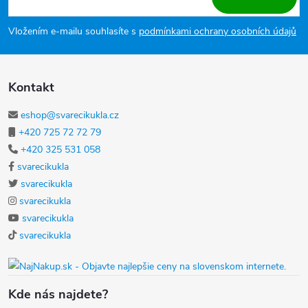
Vložením e-mailu souhlasíte s
podmínkami ochrany osobních údajů
Kontakt
eshop@svarecikukla.cz
+420 725 72 72 79
+420 325 531 058
svarecikukla
svarecikukla
svarecikukla
svarecikukla
svarecikukla
Kde nás najdete?