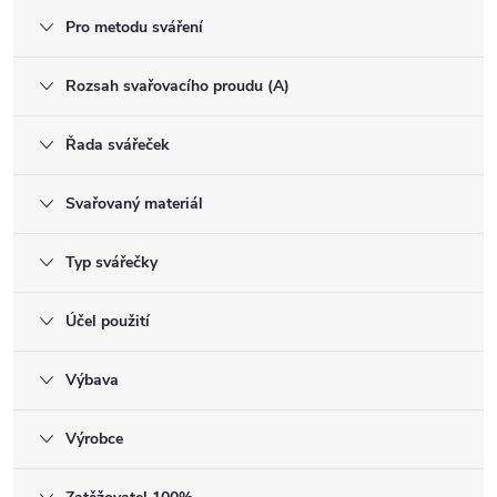
Pro metodu sváření
Rozsah svařovacího proudu (A)
Řada svářeček
Svařovaný materiál
Typ svářečky
Účel použití
Výbava
Výrobce