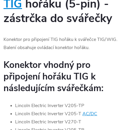
TIG
hořáku (5-pin) -
zástrčka do svářečky
Konektor pro připojení TIG hořáku k svářečce TIG/WIG.
Balení obsahuje ovládací konektor hořáku.
Konektor vhodný pro
připojení hořáku TIG k
následujícím svářečkám:
Lincoln Electric Inverter V205-TP
Lincoln Electric Inverter V205-T
AC/DC
Lincoln Electric Inverter V270-T
Lincoln Electric Inverter V205-TP