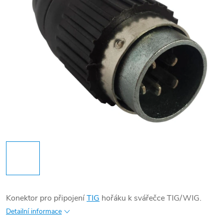
Konektor pro připojení
TIG
hořáku k svářečce TIG/WIG.
Detailní informace