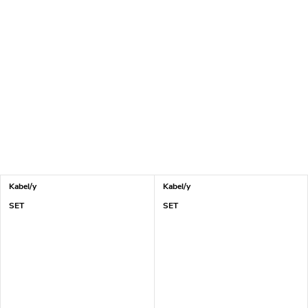
Kabel/y
Kabel/y
SET
SET