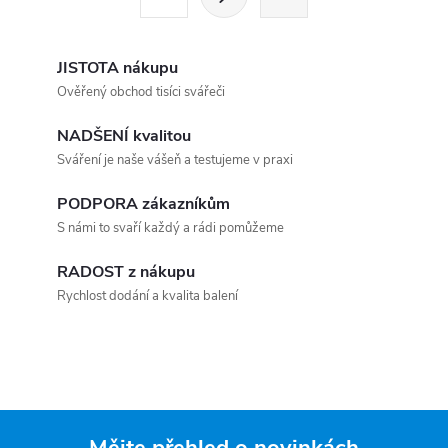
JISTOTA nákupu
Ověřený obchod tisíci svářeči
NADŠENÍ kvalitou
Sváření je naše vášeň a testujeme v praxi
PODPORA zákazníkům
S námi to svaří každý a rádi pomůžeme
RADOST z nákupu
Rychlost dodání a kvalita balení