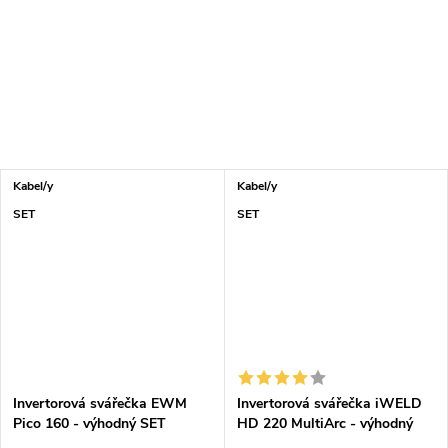
Kabel/y
Kabel/y
SET
SET
Invertorová svářečka EWM
Invertorová svářečka iWELD
Pico 160 - výhodný SET
HD 220 MultiArc - výhodný
SET