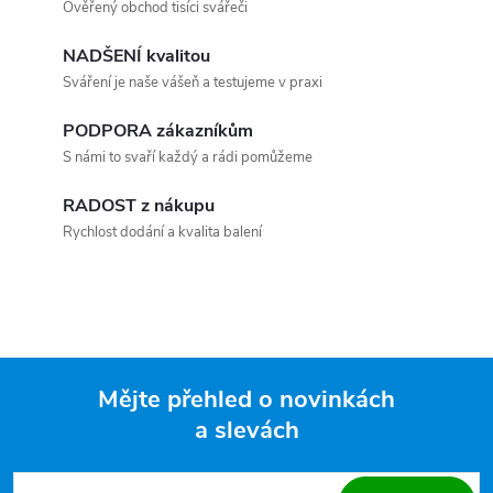
Ověřený obchod tisíci svářeči
NADŠENÍ kvalitou
Sváření je naše vášeň a testujeme v praxi
PODPORA zákazníkům
S námi to svaří každý a rádi pomůžeme
RADOST z nákupu
Rychlost dodání a kvalita balení
Mějte přehled o novinkách
a slevách
Zápatí