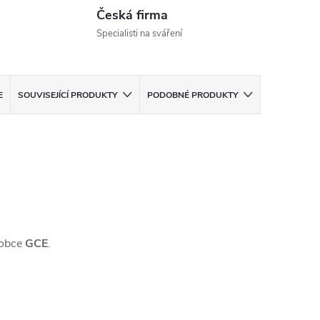
Česká firma
Specialisti na sváření
E
SOUVISEJÍCÍ PRODUKTY
PODOBNÉ PRODUKTY
robce
GCE
.