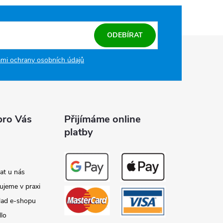
ODEBÍRAT
mi ochrany osobních údajů
pro Vás
Přijímáme online
platby
at u nás
ujeme v praxi
lad e-shopu
dlo