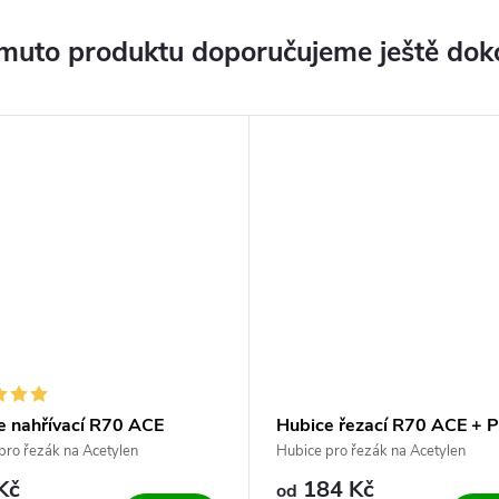
muto produktu doporučujeme ještě dok
e nahřívací R70 ACE
Hubice řezací R70 ACE + 
pro řezák na Acetylen
Hubice pro řezák na Acetylen
Kč
184 Kč
od