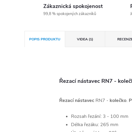
Zákaznická spokojenost
99,8 % spokojených zákazníků
J
POPIS PRODUKTU
VIDEA (1)
RECENZ
Řezací nástavec RN7 - koleč
Řezací nástavec
RN7 -
kolečko
.
P
Rozsah řezání: 3 - 100 mm
Délka řezáku: 265 mm