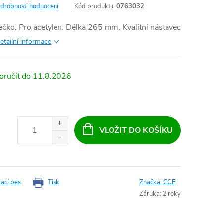
drobnosti hodnocení
Kód produktu:
0763032
čko. Pro acetylen. Délka 265 mm. Kvalitní nástavec
etailní informace
11.8.2026
VLOŽIT DO KOŠÍKU
dací pes
Tisk
Značka:
GCE
Záruka
:
2 roky