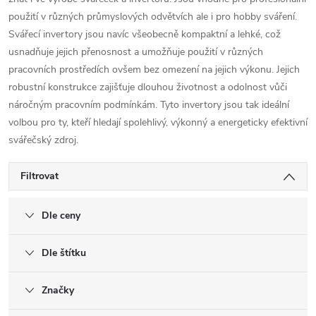
použití v různých průmyslových odvětvích ale i pro hobby sváření.
Svářecí invertory jsou navíc všeobecně kompaktní a lehké, což
usnadňuje jejich přenosnost a umožňuje použití v různých
pracovních prostředích ovšem bez omezení na jejich výkonu. Jejich
robustní konstrukce zajišťuje dlouhou životnost a odolnost vůči
náročným pracovním podmínkám. Tyto invertory jsou tak ideální
volbou pro ty, kteří hledají spolehlivý, výkonný a energeticky efektivní
svářečský zdroj.
Filtrovat
Dle ceny
Dle štítku
Značky