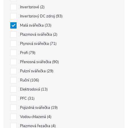
Invertorové
2
Invertorový DC zdroj
93
Malá svářečka
33
Plazmová svářečka
2
Plynová svářečka
71
Profi
79
Přenosná svářečka
90
Pulzní svářečka
29
Ruční
106
Elektrodová
13
PFC
31
Pojizdná svářečka
19
Vodou chlazená
4
Plazmová řezačka
4