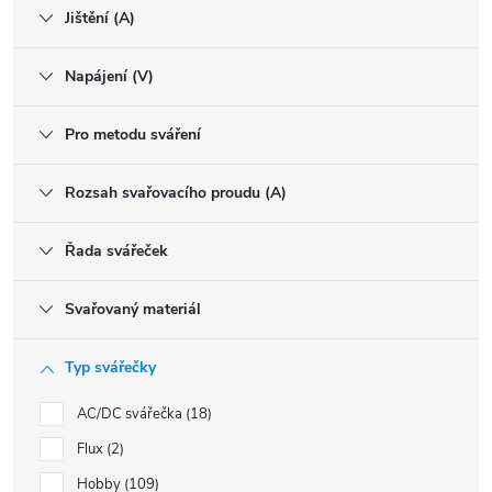
Jištění (A)
Napájení (V)
Pro metodu sváření
Rozsah svařovacího proudu (A)
Řada svářeček
Svařovaný materiál
Typ svářečky
AC/DC svářečka
18
Flux
2
Hobby
109