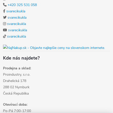
+420 325 531 058
svarecikukla
svarecikukla
svarecikukla
svarecikukla
svarecikukla
Kde nás najdete?
Prodejna a sklad:
Proindustry, s.r.o.
Drahelická 178
288 02 Nymburk
Česká Republika
Otevírací doba:
Po-Pá 7:00-17:00