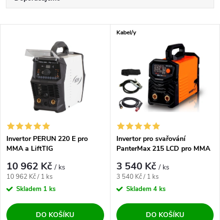
Nejlevnější
Výpis produktů
Kabel/y
Nejdražší
Nejprodávanější
Abecedně
Invertor PERUN 220 E pro
Invertor pro svařování
MMA a LiftTIG
PanterMax 215 LCD pro MMA
a LiftTIG
10 962 Kč
3 540 Kč
/ ks
/ ks
Měrná cena:
Měrná cena:
10 962 Kč / 1 ks
3 540 Kč / 1 ks
Skladem
1 ks
Skladem
4 ks
DO KOŠÍKU
DO KOŠÍKU