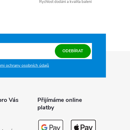
Rychlost dodání a kvalita balení
ODEBÍRAT
mi ochrany osobních údajů
pro Vás
Přijímáme online
platby