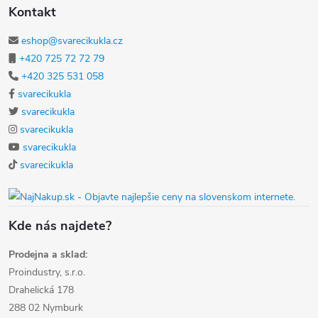
Kontakt
eshop@svarecikukla.cz
+420 725 72 72 79
+420 325 531 058
svarecikukla
svarecikukla
svarecikukla
svarecikukla
svarecikukla
Kde nás najdete?
Prodejna a sklad:
Proindustry, s.r.o.
Drahelická 178
288 02 Nymburk