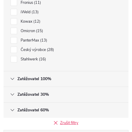
Fronius
11
iWeld
13
Kowax
12
Omicron
15
PanterMax
13
Český výrobce
28
Stahlwerk
16
Zatěžovatel 100%
Zatěžovatel 30%
Zatěžovatel 60%
Zrušit filtry