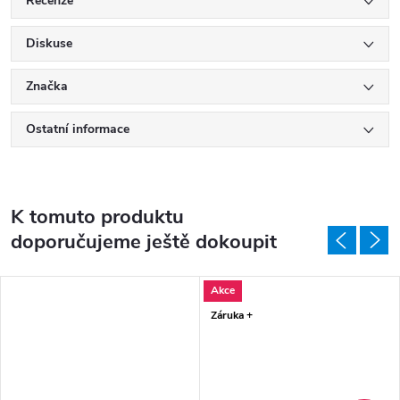
Recenze
Diskuse
Značka
Ostatní informace
K tomuto produktu
doporučujeme ještě dokoupit
Akce
Záruka +