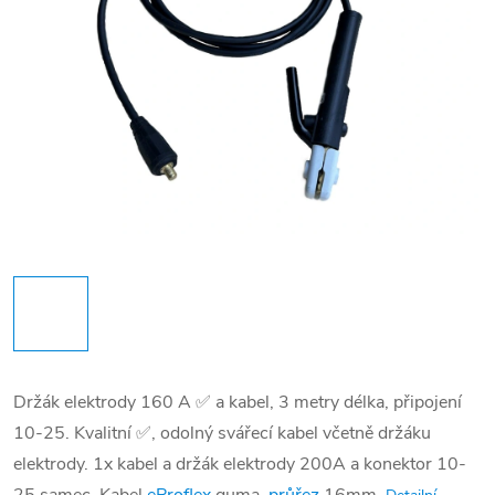
Držák elektrody 160 A ✅ a kabel, 3 metry délka, připojení
10-25. Kvalitní ✅, odolný svářecí kabel včetně držáku
elektrody. 1x kabel a držák elektrody 200A a konektor 10-