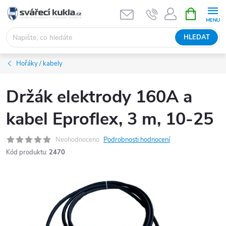
Přejít na obsah
NÁKUPNÍ 
HLEDAT
Hořáky / kabely
Držák elektrody 160A a
kabel Eproflex, 3 m, 10-25
Neohodnoceno
Podrobnosti hodnocení
Kód produktu:
2470