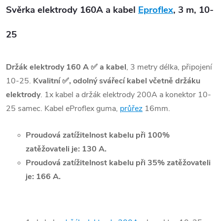
Svěrka elektrody 160A a kabel
Eproflex
, 3 m, 10-
25
Držák elektrody 160 A
✅ a kabel
, 3 metry délka, připojení
10-25.
Kvalitní ✅, odolný svářecí kabel včetně držáku
elektrody
. 1x kabel a držák elektrody 200A a konektor 10-
25 samec. Kabel eProflex guma,
průřez
16mm.
Proudová zatížitelnost kabelu při 100%
zatěžovateli je: 130 A.
Proudová zatížitelnost kabelu při 35% zatěžovateli
je: 166 A.