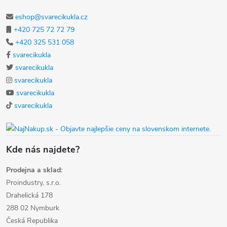
eshop@svarecikukla.cz
+420 725 72 72 79
+420 325 531 058
svarecikukla
svarecikukla
svarecikukla
svarecikukla
svarecikukla
Kde nás najdete?
Prodejna a sklad:
Proindustry, s.r.o.
Drahelická 178
288 02 Nymburk
Česká Republika