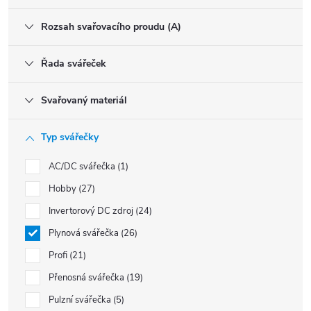
Rozsah svařovacího proudu (A)
Řada svářeček
Svařovaný materiál
Typ svářečky
AC/DC svářečka
1
Hobby
27
Invertorový DC zdroj
24
Plynová svářečka
26
Profi
21
Přenosná svářečka
19
Pulzní svářečka
5