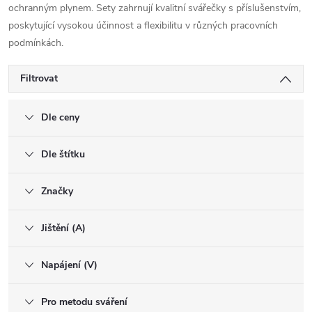
ochranným plynem. Sety zahrnují kvalitní svářečky s příslušenstvím,
poskytující vysokou účinnost a flexibilitu v různých pracovních
podmínkách.
Filtrovat
Dle ceny
Dle štítku
Značky
Jištění (A)
Napájení (V)
Pro metodu sváření