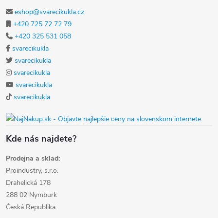
eshop@svarecikukla.cz
+420 725 72 72 79
+420 325 531 058
svarecikukla
svarecikukla
svarecikukla
svarecikukla
svarecikukla
Kde nás najdete?
Prodejna a sklad:
Proindustry, s.r.o.
Drahelická 178
288 02 Nymburk
Česká Republika