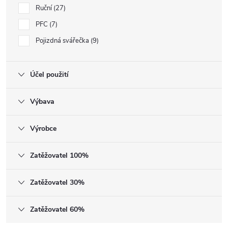
Ruční
27
PFC
7
Pojizdná svářečka
9
Účel použití
Výbava
Výrobce
Zatěžovatel 100%
Zatěžovatel 30%
Zatěžovatel 60%