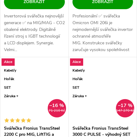
ZOBRAZIT
ZOBRAZIT
Invertorová svářečka nejnovější
Profesionální ✅ svářečka
generace ✅ na MIG/MAG - CO2, svařování i MMA -
Omicron OMI 206i je
obalené elektrody. Digitálně
nejmodernější svářečka invertorov
řízení stroj s IGBT technologií
ochranné atmosféře
a LCD displejem. Synergie.
MIG. Konstrukce svářečky
Velmi...
zaručuje vysokou spolehlivost
✅✅...
Akce
Akce
Kabel/y
Kabel/y
Hořák
Hořák
SET
SET
Záruka +
Záruka +
–16 %
–17 %
71 210 Kč
147 270 Kč
Svářečka Fronius TransSteel
Svářečka Fronius TransSteel
2200 C pro MIG, LiftTIG a
3000 C PULSE - výhodný SET