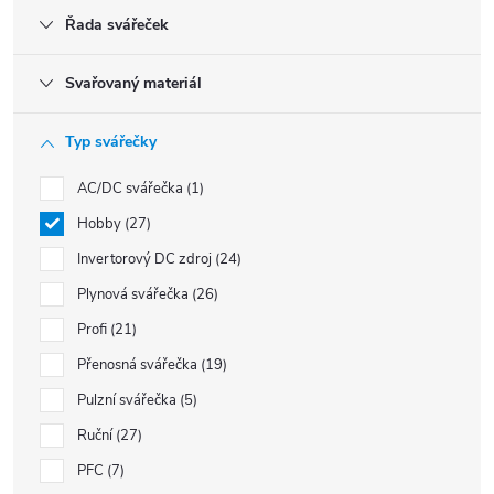
Řada svářeček
Svařovaný materiál
Typ svářečky
AC/DC svářečka
1
Hobby
27
Invertorový DC zdroj
24
Plynová svářečka
26
Profi
21
Přenosná svářečka
19
Pulzní svářečka
5
Ruční
27
PFC
7