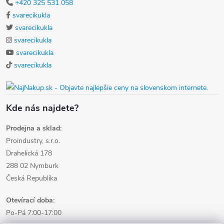
+420 325 531 058
svarecikukla
svarecikukla
svarecikukla
svarecikukla
svarecikukla
Kde nás najdete?
Prodejna a sklad:
Proindustry, s.r.o.
Drahelická 178
288 02 Nymburk
Česká Republika
Otevírací doba:
Po-Pá 7:00-17:00