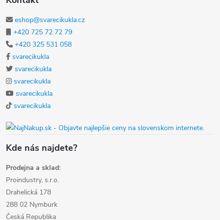
Kontakt
eshop@svarecikukla.cz
+420 725 72 72 79
+420 325 531 058
svarecikukla
svarecikukla
svarecikukla
svarecikukla
svarecikukla
Kde nás najdete?
Prodejna a sklad:
Proindustry, s.r.o.
Drahelická 178
288 02 Nymburk
Česká Republika