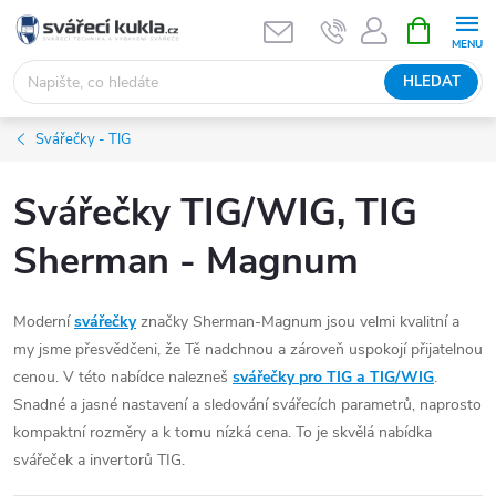
Přejít na obsah
NÁKUPNÍ 
HLEDAT
Svářečky - TIG
Svářečky TIG/WIG, TIG
Sherman - Magnum
Moderní
svářečky
značky Sherman-Magnum jsou velmi kvalitní a
my jsme přesvědčeni, že Tě nadchnou a zároveň uspokojí přijatelnou
cenou. V této nabídce nalezneš
svářečky pro TIG a TIG/WIG
.
Snadné a jasné nastavení a sledování svářecích parametrů, naprosto
kompaktní rozměry a k tomu nízká cena. To je skvělá nabídka
svářeček a invertorů TIG.