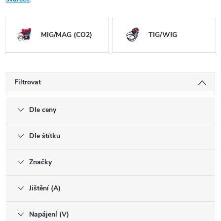
MIG/MAG (CO2)
TIG/WIG
Filtrovat
Dle ceny
Dle štítku
Značky
Jištění (A)
Napájení (V)