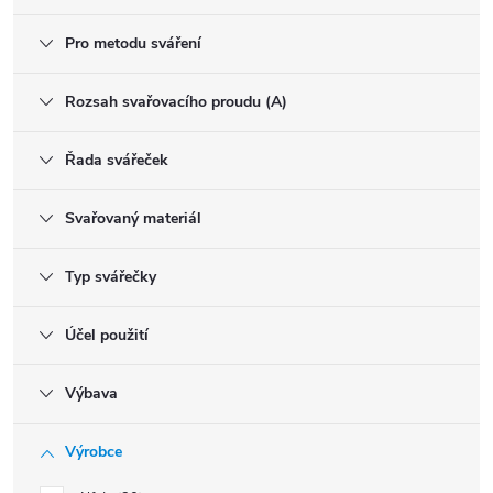
Pro metodu sváření
Rozsah svařovacího proudu (A)
Řada svářeček
Svařovaný materiál
Typ svářečky
Účel použití
Výbava
Výrobce