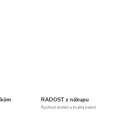
íkům
RADOST z nákupu
Rychlost dodání a kvalita balení